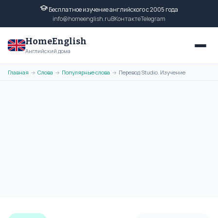
Бесплатное изучение английского с 2005 года
info@homeenglish.ru
ВКонтакте
Telegram
HomeEnglish
Английский дома
Главная
Слова
Популярные слова
Перевод Studio. Изучение
→
→
→