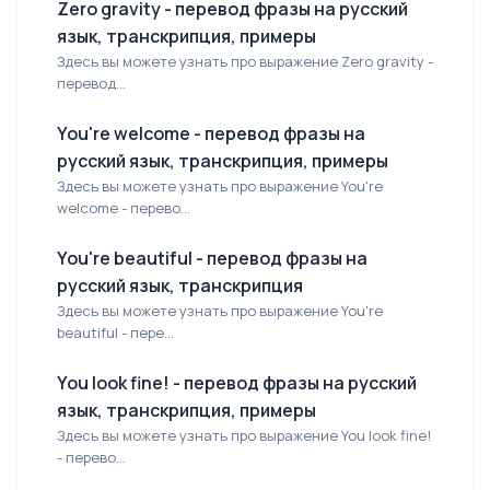
Zero gravity - перевод фразы на русский
язык, транскрипция, примеры
Здесь вы можете узнать про выражение Zero gravity -
перевод...
You're welcome - перевод фразы на
русский язык, транскрипция, примеры
Здесь вы можете узнать про выражение You're
welcome - перево...
You're beautiful - перевод фразы на
русский язык, транскрипция
Здесь вы можете узнать про выражение You're
beautiful - пере...
You look fine! - перевод фразы на русский
язык, транскрипция, примеры
Здесь вы можете узнать про выражение You look fine!
- перево...