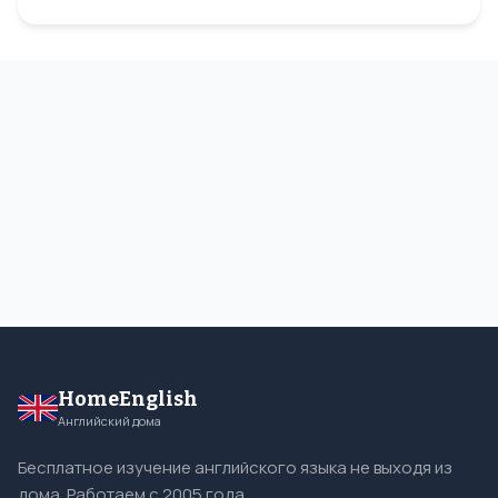
HomeEnglish
Английский дома
Бесплатное изучение английского языка не выходя из
дома. Работаем с 2005 года.