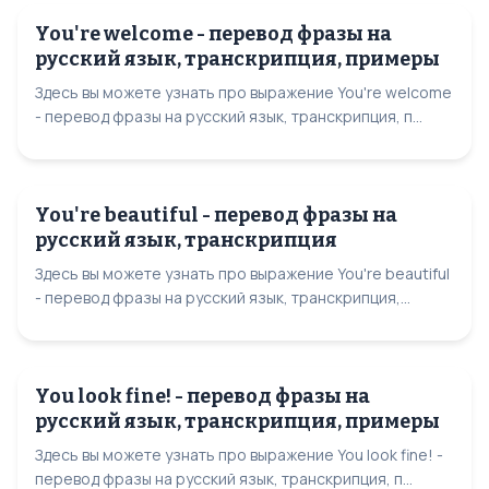
You're welcome - перевод фразы на
русский язык, транскрипция, примеры
Здесь вы можете узнать про выражение You're welcome
- перевод фразы на русский язык, транскрипция, п...
You're beautiful - перевод фразы на
русский язык, транскрипция
Здесь вы можете узнать про выражение You're beautiful
- перевод фразы на русский язык, транскрипция,...
You look fine! - перевод фразы на
русский язык, транскрипция, примеры
Здесь вы можете узнать про выражение You look fine! -
перевод фразы на русский язык, транскрипция, п...