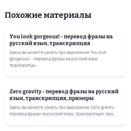
Похожие материалы
You look gorgeous! - перевод фразы на
русский язык, транскрипция
Здесь вы можете узнать про выражение You look
gorgeous! - перевод фразы на русский язык,
транскрипци...
Zero gravity - перевод фразы на русский
язык, транскрипция, примеры
Здесь вы можете узнать про выражение Zero gravity -
перевод фразы на русский язык, транскрипция, при...