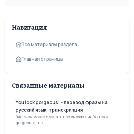
Навигация
Все материалы раздела
Главная страница
Связанные материалы
You look gorgeous! - перевод фразы на
русский язык, транскрипция
Здесь вы можете узнать про выражение You look
gorgeous! - пе...