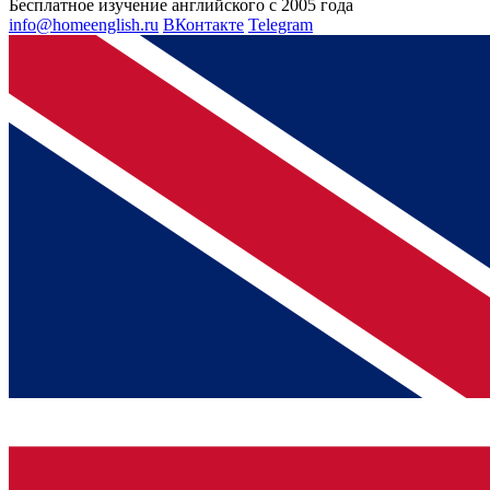
Бесплатное изучение английского с 2005 года
info@homeenglish.ru
ВКонтакте
Telegram