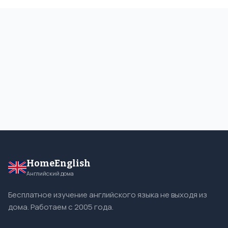
HomeEnglish
Английский дома
Бесплатное изучение английского языка не выходя из
дома. Работаем с 2005 года.