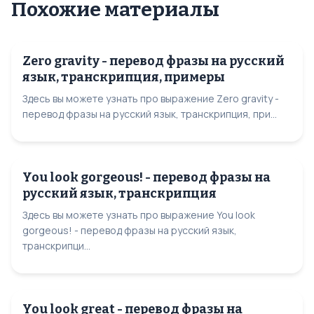
Похожие материалы
Zero gravity - перевод фразы на русский
язык, транскрипция, примеры
Здесь вы можете узнать про выражение Zero gravity -
перевод фразы на русский язык, транскрипция, при...
You look gorgeous! - перевод фразы на
русский язык, транскрипция
Здесь вы можете узнать про выражение You look
gorgeous! - перевод фразы на русский язык,
транскрипци...
You look great - перевод фразы на