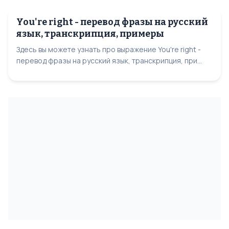
You're right - перевод фразы на русский
язык, транскрипция, примеры
Здесь вы можете узнать про выражение You're right -
перевод фразы на русский язык, транскрипция, при...