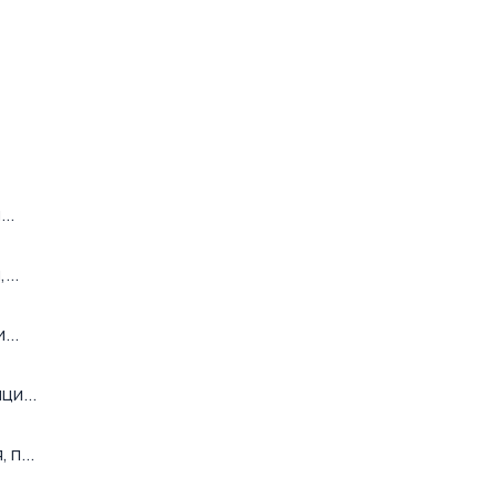
..
...
...
ци...
п...