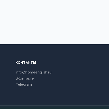
КОНТАКТЫ
info@homeenglish.ru
ВКонтакте
Telegram