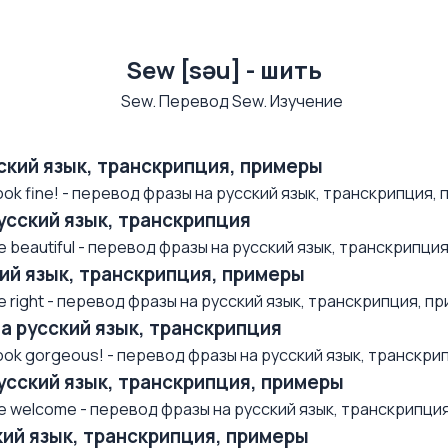
Sew [səu] - шить
усский язык, транскрипция, примеры
k fine! - перевод фразы на русский язык, транскрипция, п.
русский язык, транскрипция
beautiful - перевод фразы на русский язык, транскрипция,
ский язык, транскрипция, примеры
right - перевод фразы на русский язык, транскрипция, при
на русский язык, транскрипция
ok gorgeous! - перевод фразы на русский язык, транскрип
русский язык, транскрипция, примеры
 welcome - перевод фразы на русский язык, транскрипция, 
ский язык, транскрипция, примеры