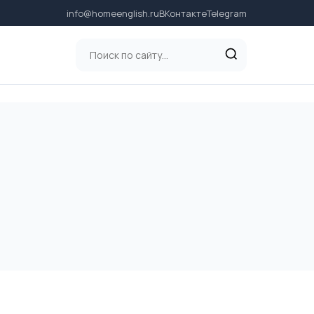
info@homeenglish.ru
ВКонтакте
Telegram