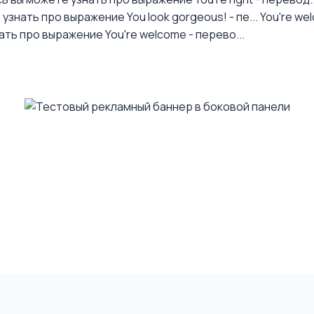
узнать про выражение You look gorgeous! - пе...
You're we
ть про выражение You're welcome - перево...