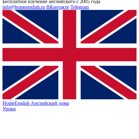
Бесплатное изучение английского с 2005 года
info@homeenglish.ru
ВКонтакте
Telegram
HomeEnglish
Английский дома
Уроки