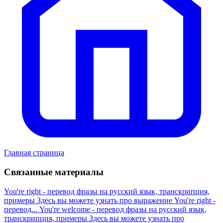
Главная страница
Связанные материалы
You're right - перевод фразы на русский язык, транскрипция,
примеры
Здесь вы можете узнать про выражение You're right -
перевод...
You're welcome - перевод фразы на русский язык,
транскрипция, примеры
Здесь вы можете узнать про