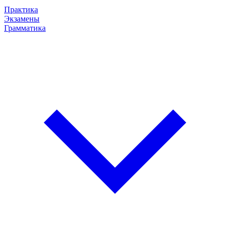
Практика
Экзамены
Грамматика