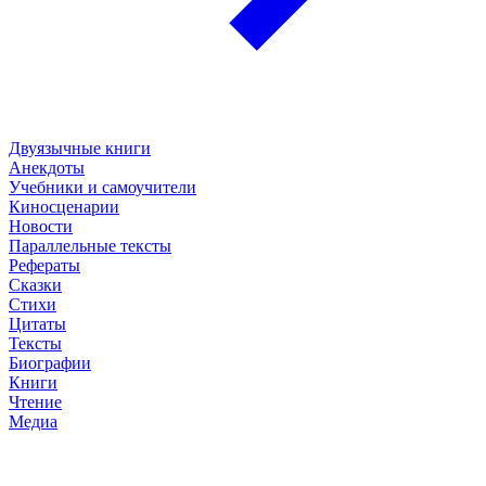
Двуязычные книги
Анекдоты
Учебники и самоучители
Киносценарии
Новости
Параллельные тексты
Рефераты
Сказки
Стихи
Цитаты
Тексты
Биографии
Книги
Чтение
Медиа