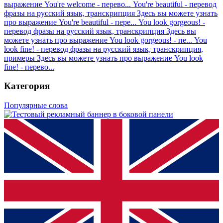
выражение You're welcome - перево...
You're beautiful - перевод
фразы на русский язык, транскрипция
Здесь вы можете узнать
про выражение You're beautiful - пере...
You look gorgeous! -
перевод фразы на русский язык, транскрипция
Здесь вы
можете узнать про выражение You look gorgeous! - пе...
You
look fine! - перевод фразы на русский язык, транскрипция,
примеры
Здесь вы можете узнать про выражение You look
fine! - перево...
Категория
Популярные слова