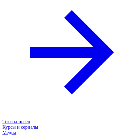
Тексты песен
Курсы и сериалы
Медиа