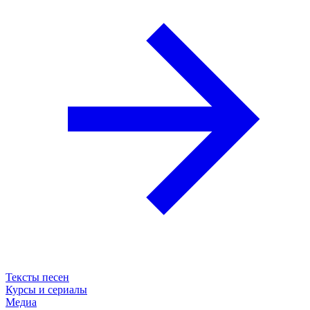
Тексты песен
Курсы и сериалы
Медиа