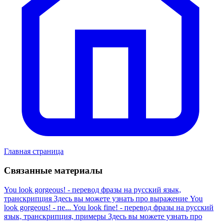
Главная страница
Связанные материалы
You look gorgeous! - перевод фразы на русский язык,
транскрипция
Здесь вы можете узнать про выражение You
look gorgeous! - пе...
You look fine! - перевод фразы на русский
язык, транскрипция, примеры
Здесь вы можете узнать про