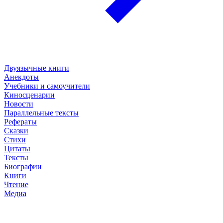
Двуязычные книги
Анекдоты
Учебники и самоучители
Киносценарии
Новости
Параллельные тексты
Рефераты
Сказки
Стихи
Цитаты
Тексты
Биографии
Книги
Чтение
Медиа