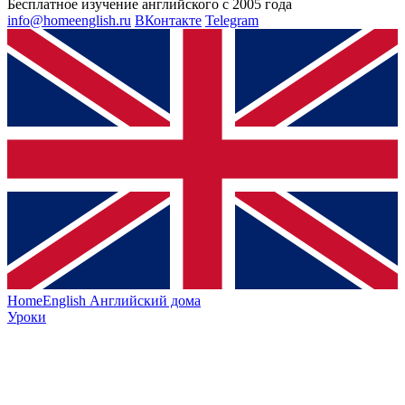
Бесплатное изучение английского с 2005 года
info@homeenglish.ru
ВКонтакте
Telegram
HomeEnglish
Английский дома
Уроки