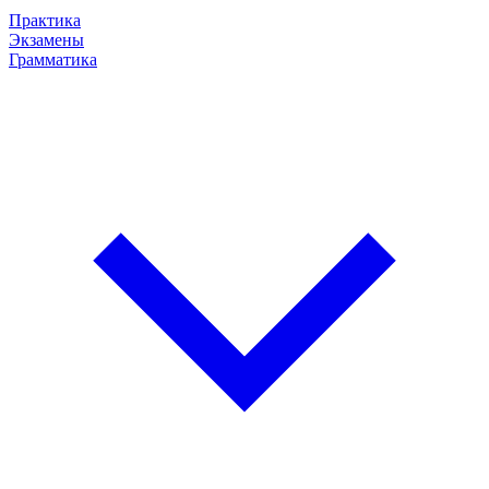
Практика
Экзамены
Грамматика