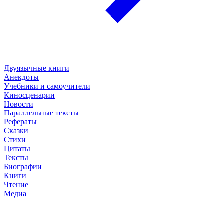
Двуязычные книги
Анекдоты
Учебники и самоучители
Киносценарии
Новости
Параллельные тексты
Рефераты
Сказки
Стихи
Цитаты
Тексты
Биографии
Книги
Чтение
Медиа