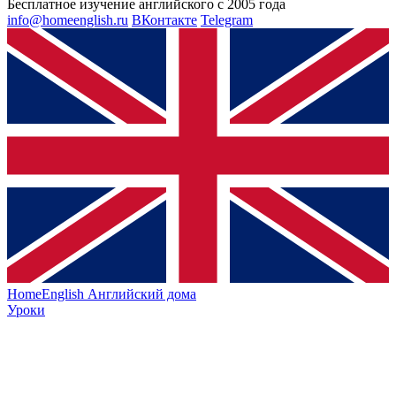
Бесплатное изучение английского с 2005 года
info@homeenglish.ru
ВКонтакте
Telegram
HomeEnglish
Английский дома
Уроки