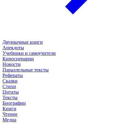
Двуязычные книги
Анекдоты
Учебники и самоучители
Киносценарии
Новости
Параллельные тексты
Рефераты
Сказки
Стихи
Цитаты
Тексты
Биографии
Книги
Чтение
Медиа