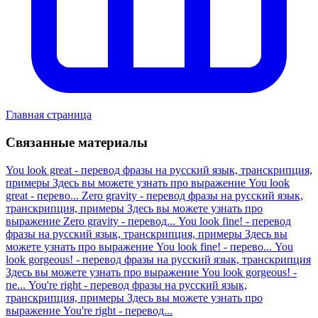
Главная страница
Связанные материалы
You look great - перевод фразы на русский язык, транскрипция,
примеры
Здесь вы можете узнать про выражение You look
great - перево...
Zero gravity - перевод фразы на русский язык,
транскрипция, примеры
Здесь вы можете узнать про
выражение Zero gravity - перевод...
You look fine! - перевод
фразы на русский язык, транскрипция, примеры
Здесь вы
можете узнать про выражение You look fine! - перево...
You
look gorgeous! - перевод фразы на русский язык, транскрипция
Здесь вы можете узнать про выражение You look gorgeous! -
пе...
You're right - перевод фразы на русский язык,
транскрипция, примеры
Здесь вы можете узнать про
выражение You're right - перевод...