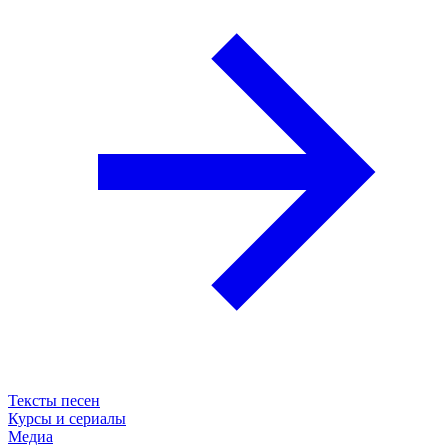
Тексты песен
Курсы и сериалы
Медиа