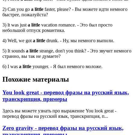
2) Can you go
a little
faster, please? - Вы можете идти немного
быстрее, пожалуйста?
3) lt was just
a little
vacation romance. - Это был просто
небольшой отпуск романтика.
4) Well, we got
a little
drunk. - Ну, мы немного выпили.
5) It sounds
a little
strange, don't you think? - Это звучит немного
странно, вы так не думаете?
6) I was
a little
younger. - Я был немного моложе.
Похожие материалы
You look great - перевод фразы на русский язык,
транскрипция, примеры
Здесь вы можете узнать про выражение You look great -
перевод фразы на русский язык, транскрипция, п...
Zero gravity - перевод фразы на русский язык,
транскрипция, примеры