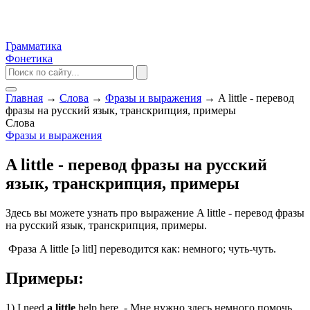
Грамматика
Фонетика
Главная
→
Слова
→
Фразы и выражения
→
A little - перевод
фразы на русский язык, транскрипция, примеры
Слова
Фразы и выражения
A little - перевод фразы на русский
язык, транскрипция, примеры
Здесь вы можете узнать про выражение A little - перевод фразы
на русский язык, транскрипция, примеры.
Фраза A little [ə litl] переводится как: немного; чуть-чуть.
Примеры:
1) I need
a little
help here. - Мне нужно здесь немного помочь.