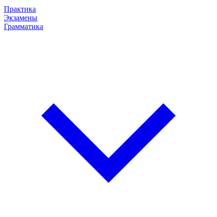
Практика
Экзамены
Грамматика