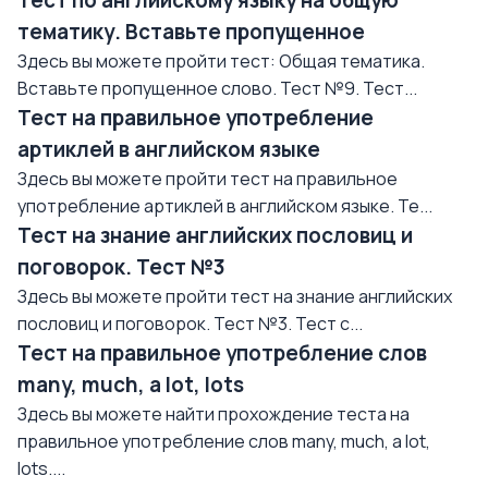
Тест по английскому языку на общую
тематику. Вставьте пропущенное
Здесь вы можете пройти тест: Общая тематика.
Вставьте пропущенное слово. Тест №9. Тест...
Тест на правильное употребление
артиклей в английском языке
Здесь вы можете пройти тест на правильное
употребление артиклей в английском языке. Те...
Тест на знание английских пословиц и
поговорок. Тест №3
Здесь вы можете пройти тест на знание английских
пословиц и поговорок. Тест №3. Тест с...
Тест на правильное употребление слов
many, much, a lot, lots
Здесь вы можете найти прохождение теста на
правильное употребление слов many, much, a lot,
lots....