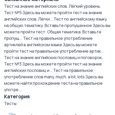
Тест на знание английских слов. Лёгкий уровень.
Тест №5
Здесь вы можете пройти тест на знание
английских слов. Лёгки...
Тест по английскому языку
на общую тематику. Вставьте пропущенное
Здесь вы
можете пройти тест: Общая тематика. Вставьте
пропущ...
Тест на правильное употребление
артиклей в английском языке
Здесь вы можете
пройти тест на правильное употребление артик...
Тест на знание английских пословиц и поговорок.
Тест №3
Здесь вы можете пройти тест на знание
английских пословиц и...
Тест на правильное
употребление слов many, much, a lot, lots
Здесь вы
можете найти прохождение теста на правильное
употре...
Категория
Тесты