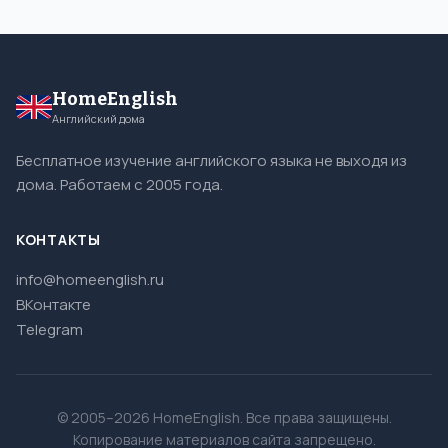
HomeEnglish
Английский дома
Бесплатное изучение английского языка не выходя из
дома. Работаем с 2005 года.
КОНТАКТЫ
info@homeenglish.ru
ВКонтакте
Telegram
© 2005–2026 HomeEnglish. Все права защищены.
Копирование материалов сайта запрещено.