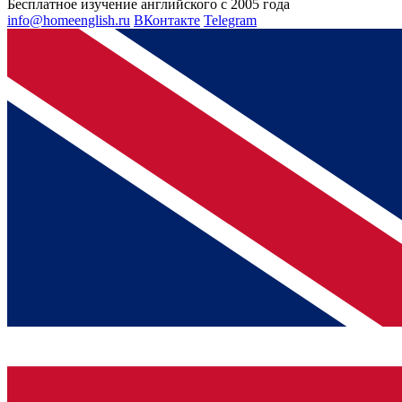
Бесплатное изучение английского с 2005 года
info@homeenglish.ru
ВКонтакте
Telegram