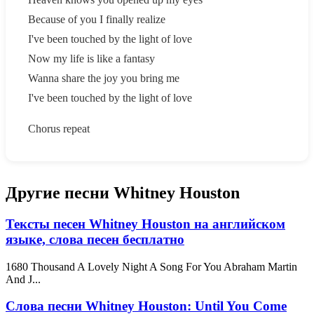
Because of you I finally realize
I've been touched by the light of love
Now my life is like a fantasy
Wanna share the joy you bring me
I've been touched by the light of love
Chorus repeat
Другие песни Whitney Houston
Тексты песен Whitney Houston на английском
языке, слова песен бесплатно
1680 Thousand A Lovely Night A Song For You Abraham Martin
And J...
Слова песни Whitney Houston: Until You Come