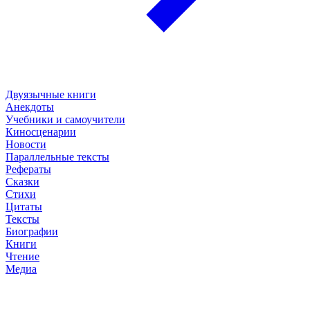
Двуязычные книги
Анекдоты
Учебники и самоучители
Киносценарии
Новости
Параллельные тексты
Рефераты
Сказки
Стихи
Цитаты
Тексты
Биографии
Книги
Чтение
Медиа