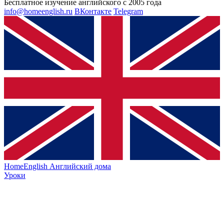
Бесплатное изучение английского с 2005 года
info@homeenglish.ru
ВКонтакте
Telegram
HomeEnglish
Английский дома
Уроки