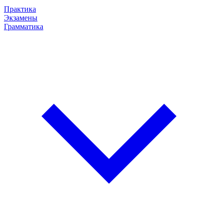
Практика
Экзамены
Грамматика