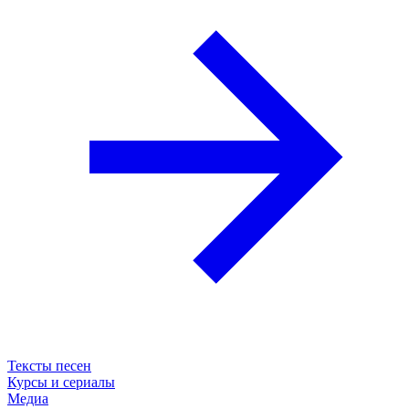
Тексты песен
Курсы и сериалы
Медиа