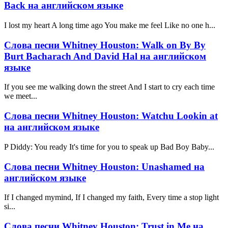
Back на английском языке
I lost my heart A long time ago You make me feel Like no one h...
Слова песни Whitney Houston: Walk on By By
Burt Bacharach And David Hal на английском
языке
If you see me walking down the street And I start to cry each time
we meet...
Слова песни Whitney Houston: Watchu Lookin at
на английском языке
P Diddy: You ready It's time for you to speak up Bad Boy Baby...
Слова песни Whitney Houston: Unashamed на
английском языке
If I changed mymind, If I changed my faith, Every time a stop light
si...
Слова песни Whitney Houston: Trust in Me на