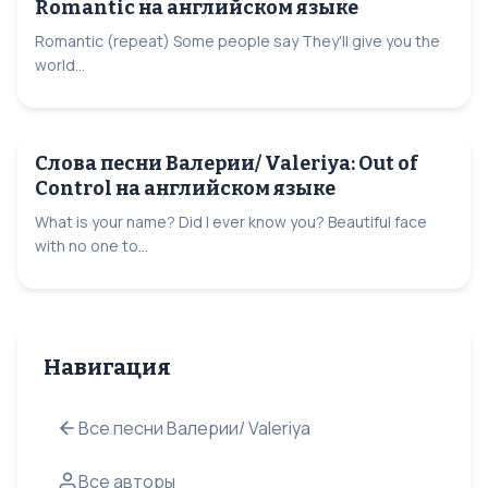
Romantic на английском языке
Romantic (repeat) Some people say They'll give you the
world...
Слова песни Валерии/ Valeriya: Out of
Control на английском языке
What is your name? Did I ever know you? Beautiful face
with no one to...
Навигация
Все песни Валерии/ Valeriya
Все авторы