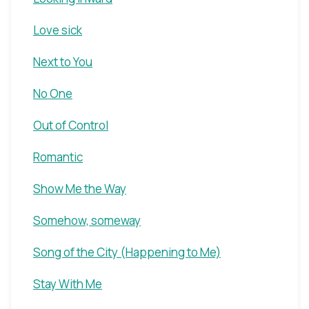
Love sick
Next to You
No One
Out of Control
Romantic
Show Me the Way
Somehow, someway
Song of the City (Happening to Me)
Stay With Me