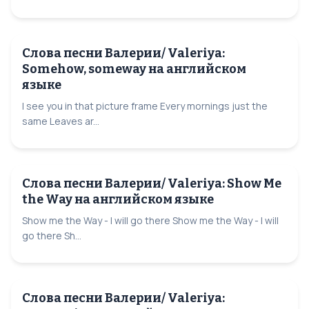
Слова песни Валерии/ Valeriya:
Somehow, someway на английском
языке
I see you in that picture frame Every mornings just the
same Leaves ar...
Слова песни Валерии/ Valeriya: Show Me
the Way на английском языке
Show me the Way - I will go there Show me the Way - I will
go there Sh...
Слова песни Валерии/ Valeriya: