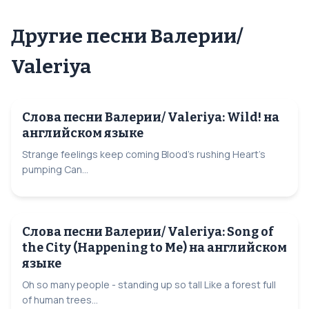
Другие песни Валерии/
Valeriya
Слова песни Валерии/ Valeriya: Wild! на
английском языке
Strange feelings keep coming Blood's rushing Heart's
pumping Can...
Слова песни Валерии/ Valeriya: Song of
the City (Happening to Me) на английском
языке
Oh so many people - standing up so tall Like a forest full
of human trees...