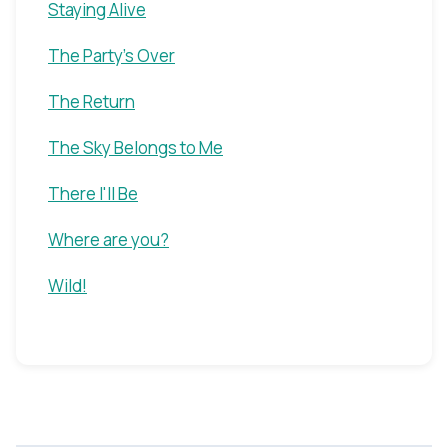
Staying Alive
The Party's Over
The Return
The Sky Belongs to Me
There I'll Be
Where are you?
Wild!