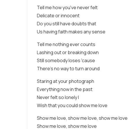
Tell me how you've never felt
Delicate or innocent
Do you still have doubts that
Us having faith makes any sense
Tell me nothing ever counts
Lashing out or breaking down
Still somebody loses 'cause
There's no way to turn around
Staring at your photograph
Everything now in the past
Never felt so lonely I
Wish that you could show me love
Show me love, show me love, show me love
Show me love, show me love