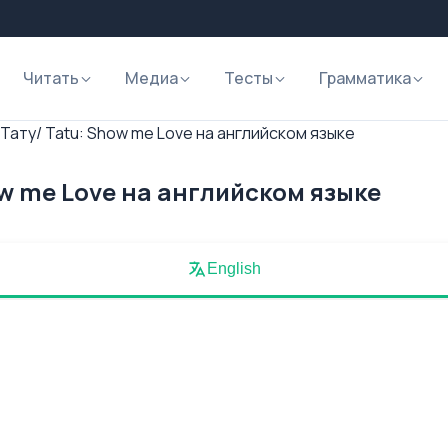
Читать
Медиа
Тесты
Грамматика
Тату/ Tatu: Show me Love на английском языке
ow me Love на английском языке
English