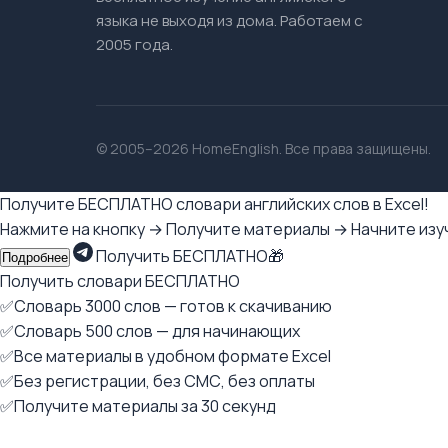
языка не выходя из дома. Работаем с
2005 года.
© 2005–2026 HomeEnglish. Все права защищены.
Получите БЕСПЛАТНО словари английских слов в Excel!
Нажмите на кнопку → Получите материалы → Начните изуч
Получить БЕСПЛАТНО🎁
Подробнее
Получить словари БЕСПЛАТНО
✅Словарь 3000 слов — готов к скачиванию
✅Словарь 500 слов — для начинающих
✅Все материалы в удобном формате Excel
✅Без регистрации, без СМС, без оплаты
✅Получите материалы за 30 секунд