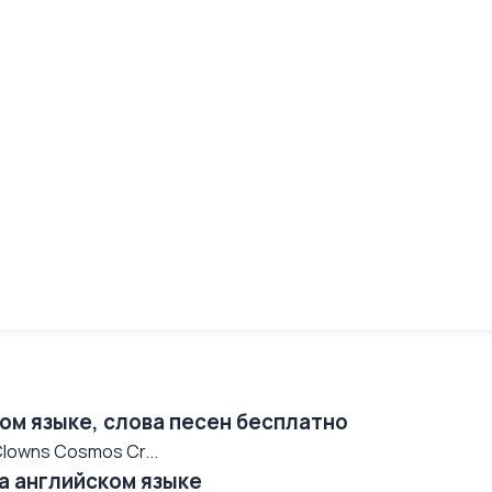
ком языке, слова песен бесплатно
 Clowns Cosmos Cr...
на английском языке