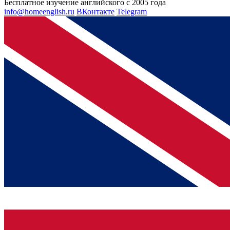
Бесплатное изучение английского с 2005 года
info@homeenglish.ru
ВКонтакте
Telegram