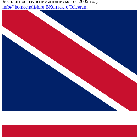
Бесплатное изучение английского с 2005 года
info@homeenglish.ru
ВКонтакте
Telegram