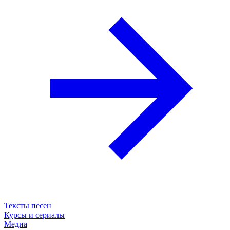
Тексты песен
Курсы и сериалы
Медиа