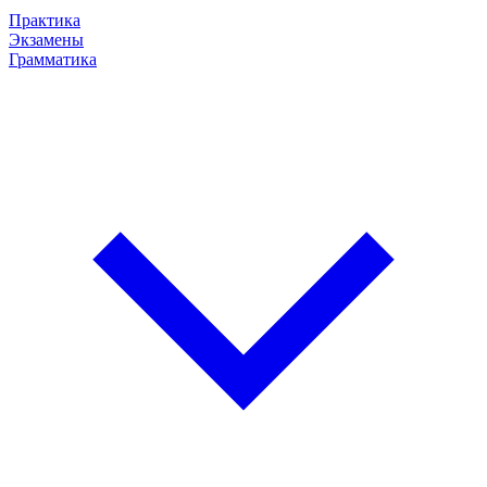
Практика
Экзамены
Грамматика