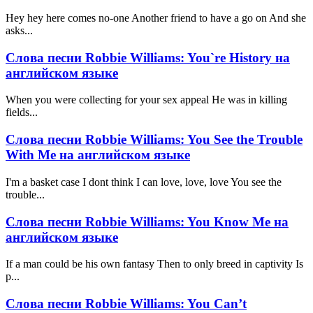
Hey hey here comes no-one Another friend to have a go on And she
asks...
Слова песни Robbie Williams: You`re History на
английском языке
When you were collecting for your sex appeal He was in killing
fields...
Слова песни Robbie Williams: You See the Trouble
With Me на английском языке
I'm a basket case I dont think I can love, love, love You see the
trouble...
Слова песни Robbie Williams: You Know Me на
английском языке
If a man could be his own fantasy Then to only breed in captivity Is
p...
Слова песни Robbie Williams: You Can’t