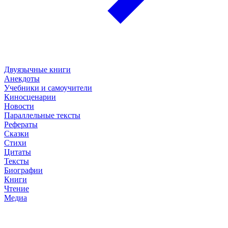
Двуязычные книги
Анекдоты
Учебники и самоучители
Киносценарии
Новости
Параллельные тексты
Рефераты
Сказки
Стихи
Цитаты
Тексты
Биографии
Книги
Чтение
Медиа