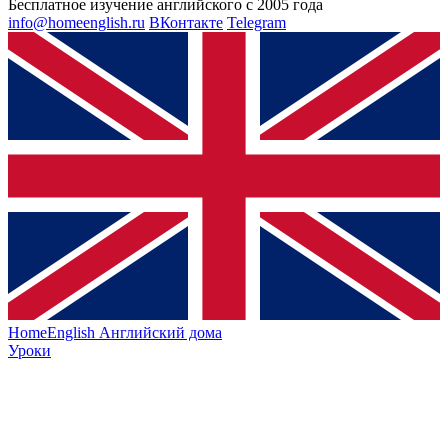
Бесплатное изучение английского с 2005 года
info@homeenglish.ru
ВКонтакте
Telegram
HomeEnglish
Английский дома
Уроки