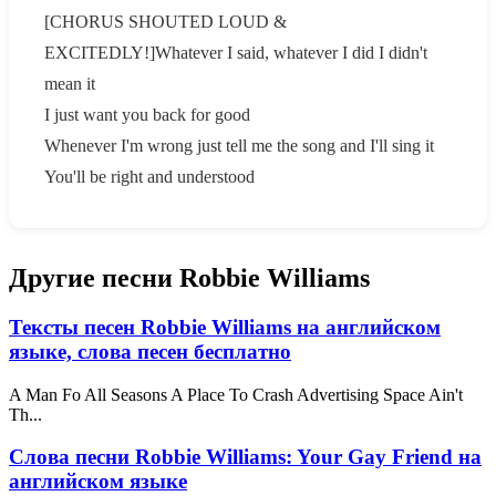
[CHORUS SHOUTED LOUD &
EXCITEDLY!]Whatever I said, whatever I did I didn't
mean it
I just want you back for good
Whenever I'm wrong just tell me the song and I'll sing it
You'll be right and understood
Другие песни Robbie Williams
Тексты песен Robbie Williams на английском
языке, слова песен бесплатно
A Man Fo All Seasons A Place To Crash Advertising Space Ain't
Th...
Слова песни Robbie Williams: Your Gay Friend на
английском языке