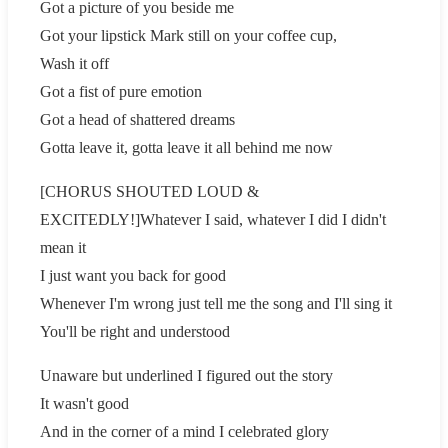
Got a picture of you beside me
Got your lipstick Mark still on your coffee cup,
Wash it off
Got a fist of pure emotion
Got a head of shattered dreams
Gotta leave it, gotta leave it all behind me now
[CHORUS SHOUTED LOUD &
EXCITEDLY!]Whatever I said, whatever I did I didn't
mean it
I just want you back for good
Whenever I'm wrong just tell me the song and I'll sing it
You'll be right and understood
Unaware but underlined I figured out the story
It wasn't good
And in the corner of a mind I celebrated glory