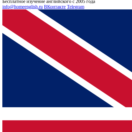
Бесплатное изучение английского с 2005 года
info@homeenglish.ru
ВКонтакте
Telegram