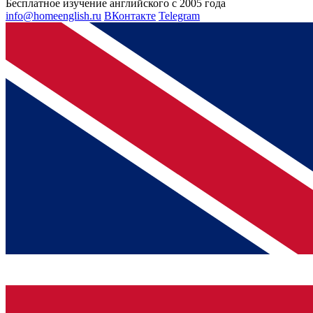
Бесплатное изучение английского с 2005 года
info@homeenglish.ru
ВКонтакте
Telegram