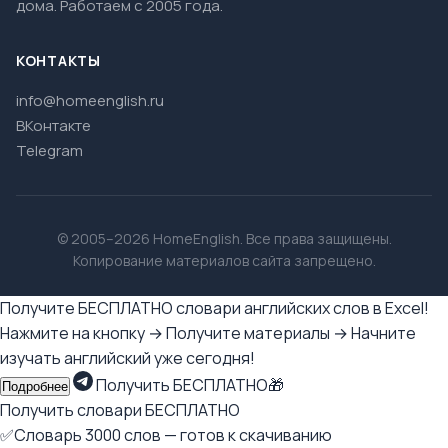
дома. Работаем с 2005 года.
КОНТАКТЫ
info@homeenglish.ru
ВКонтакте
Telegram
© 2005–2026 HomeEnglish. Все права защищены.
Копирование материалов сайта запрещено.
Получите БЕСПЛАТНО словари английских слов в Excel!
Нажмите на кнопку → Получите материалы → Начните
изучать английский уже сегодня!
Получить БЕСПЛАТНО🎁
Подробнее
Получить словари БЕСПЛАТНО
✅Словарь 3000 слов — готов к скачиванию