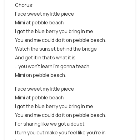
Chorus:
Face sweet my little piece
Mimi at pebble beach
I got the blue berry you bring in me
You and me could do it on pebble beach.
Watch the sunset behind the bridge
And get it in that's what it is
.. you won't learn i'm gonna teach
Mimi on pebble beach.
Face sweet my little piece
Mimi at pebble beach
I got the blue berry you bring in me
You and me could do it on pebble beach.
For sharing like we got a doubt
I turn you out make you feel like you're in