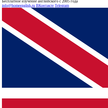
Бесплатное изучение английского с 2005 года
info@homeenglish.ru
ВКонтакте
Telegram