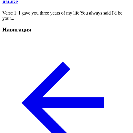
языке
Verse 1: I gave you three years of my life You always said I'd be
your...
Навигация