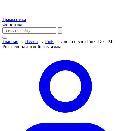
Грамматика
Фонетика
Главная
→
Песни
→
Pink
→
Слова песни Pink: Dear Mr.
President на английском языке