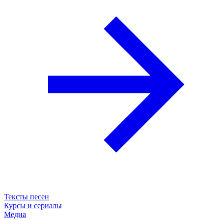
Тексты песен
Курсы и сериалы
Медиа