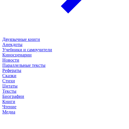
Двуязычные книги
Анекдоты
Учебники и самоучители
Киносценарии
Новости
Параллельные тексты
Рефераты
Сказки
Стихи
Цитаты
Тексты
Биографии
Книги
Чтение
Медиа