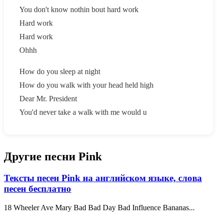
You don't know nothin bout hard work
Hard work
Hard work
Ohhh
How do you sleep at night
How do you walk with your head held high
Dear Mr. President
You'd never take a walk with me would u
Другие песни Pink
Тексты песен Pink на английском языке, слова
песен бесплатно
18 Wheeler Ave Mary Bad Bad Day Bad Influence Bananas...