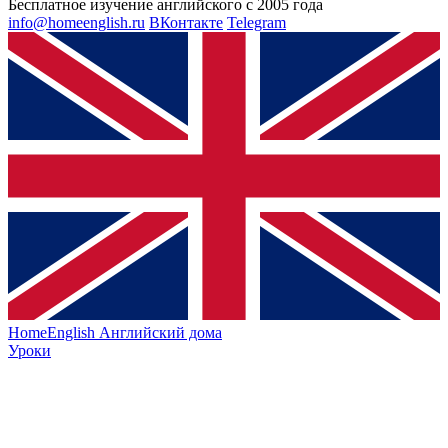
Бесплатное изучение английского с 2005 года
info@homeenglish.ru
ВКонтакте
Telegram
HomeEnglish
Английский дома
Уроки