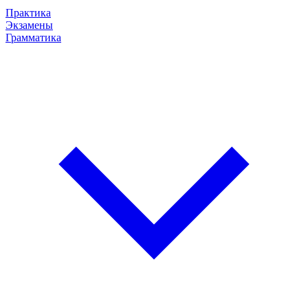
Практика
Экзамены
Грамматика