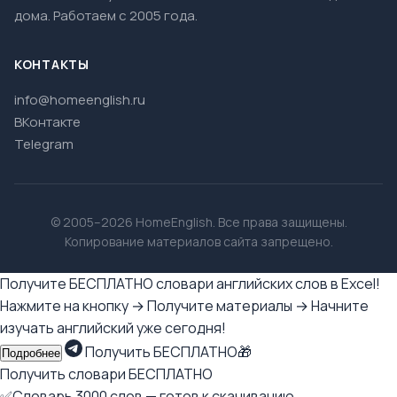
дома. Работаем с 2005 года.
КОНТАКТЫ
info@homeenglish.ru
ВКонтакте
Telegram
© 2005–2026 HomeEnglish. Все права защищены.
Копирование материалов сайта запрещено.
Получите БЕСПЛАТНО словари английских слов в Excel!
Нажмите на кнопку → Получите материалы → Начните
изучать английский уже сегодня!
Получить БЕСПЛАТНО🎁
Подробнее
Получить словари БЕСПЛАТНО
✅Словарь 3000 слов — готов к скачиванию