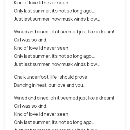
Kind of love I'd never seen
Only last summer, it's not so long ago...
Just last summer, now musk winds blow...
Wined and dined, oh it seemed just like a dream!
Girl was so kind.
Kind of love I'd never seen
Only last summer, it's not so long ago...
Just last summer, now musk winds blow...
Chalk underfoot, life I should prove
Dancing in heat, our love and you...
Wined and dined, oh it seemed just like a dream!
Girl was so kind.
Kind of love I'd never seen
Only last summer, it's not so long ago...