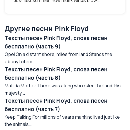
Just last summer, now musk winds blow...
Другие песни Pink Floyd
Тексты песен Pink Floyd, слова песен
бесплатно (часть 9)
Opel On a distant shore, miles from land Stands the
ebony totem...
Тексты песен Pink Floyd, слова песен
бесплатно (часть 8)
Matilda Mother There was a king who ruled the land. His
majesty...
Тексты песен Pink Floyd, слова песен
бесплатно (часть 7)
Keep Talking For millions of years mankind lived just like
the animals...