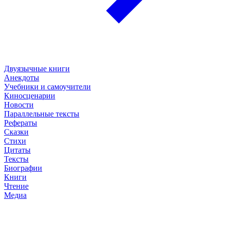
Двуязычные книги
Анекдоты
Учебники и самоучители
Киносценарии
Новости
Параллельные тексты
Рефераты
Сказки
Стихи
Цитаты
Тексты
Биографии
Книги
Чтение
Медиа