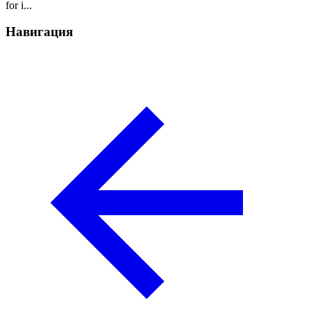
for i...
Навигация