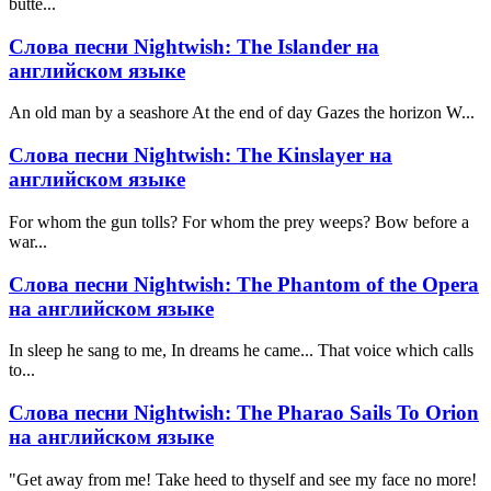
butte...
Слова песни Nightwish: The Islander на
английском языке
An old man by a seashore At the end of day Gazes the horizon W...
Слова песни Nightwish: The Kinslayer на
английском языке
For whom the gun tolls? For whom the prey weeps? Bow before a
war...
Слова песни Nightwish: The Phantom of the Opera
на английском языке
In sleep he sang to me, In dreams he came... That voice which calls
to...
Слова песни Nightwish: The Pharao Sails To Orion
на английском языке
"Get away from me! Take heed to thyself and see my face no more!