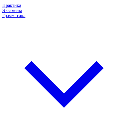
Практика
Экзамены
Грамматика