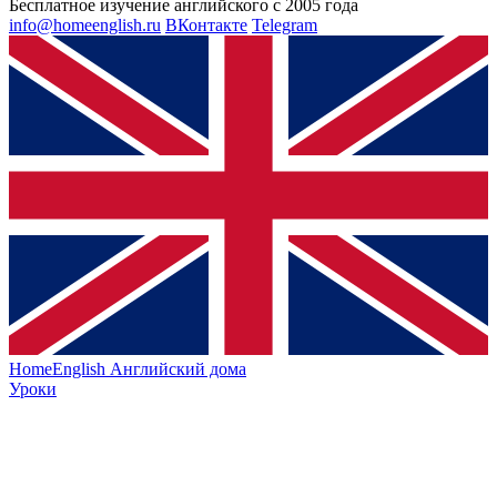
Бесплатное изучение английского с 2005 года
info@homeenglish.ru
ВКонтакте
Telegram
HomeEnglish
Английский дома
Уроки