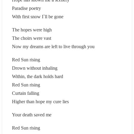
Paradise poetry
With first snow I`ll be gone
The hopes were high
The choirs were vast
Now my dreams are left to live through you
Red Sun rising
Drown without inhaling
Within, the dark holds hard
Red Sun rising
Curtain falling
Higher than hope my cure lies
Your death saved me
Red Sun rising