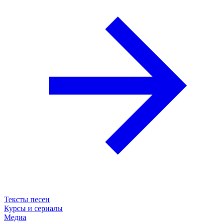
Тексты песен
Курсы и сериалы
Медиа