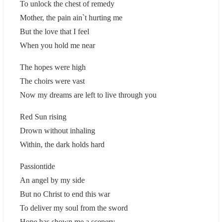
To unlock the chest of remedy
Mother, the pain ain`t hurting me
But the love that I feel
When you hold me near
The hopes were high
The choirs were vast
Now my dreams are left to live through you
Red Sun rising
Drown without inhaling
Within, the dark holds hard
Passiontide
An angel by my side
But no Christ to end this war
To deliver my soul from the sword
Hope has shown me a scenery