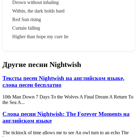
Drown without inhaling
Within, the dark holds hard
Red Sun rising
Curtain falling
Higher than hope my cure lie
Другие песни Nightwish
Тексты песен Nightwish на английском языке,
слова песен бесплатно
10th Man Down 7 Days To the Wolves A Final Dream A Return To
the Sea A...
Слова песни Nightwish: The Forever Moments на
английском языке
The ticktock of time allows me to see An owl turn to an echo The