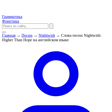
Грамматика
Фонетика
Главная
→
Песни
→
Nightwish
→
Слова песни Nightwish:
Higher Than Hope на английском языке