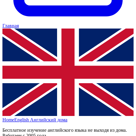
Главная
HomeEnglish
Английский дома
Бесплатное изучение английского языка не выходя из дома.
Работаем с 2005 года.