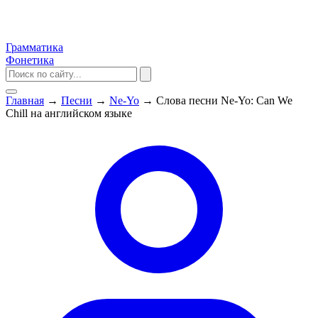
Грамматика
Фонетика
Главная
→
Песни
→
Ne-Yo
→
Слова песни Ne-Yo: Can We
Chill на английском языке