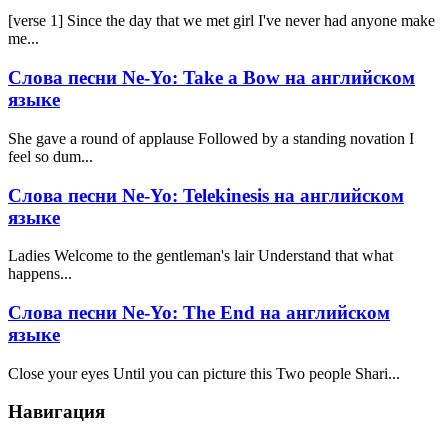
[verse 1] Since the day that we met girl I've never had anyone make
me...
Слова песни Ne-Yo: Take a Bow на английском
языке
She gave a round of applause Followed by a standing novation I
feel so dum...
Слова песни Ne-Yo: Telekinesis на английском
языке
Ladies Welcome to the gentleman's lair Understand that what
happens...
Слова песни Ne-Yo: The End на английском
языке
Close your eyes Until you can picture this Two people Shari...
Навигация