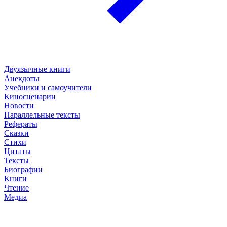
Двуязычные книги
Анекдоты
Учебники и самоучители
Киносценарии
Новости
Параллельные тексты
Рефераты
Сказки
Стихи
Цитаты
Тексты
Биографии
Книги
Чтение
Медиа