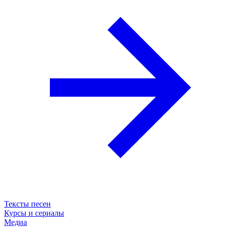
Тексты песен
Курсы и сериалы
Медиа