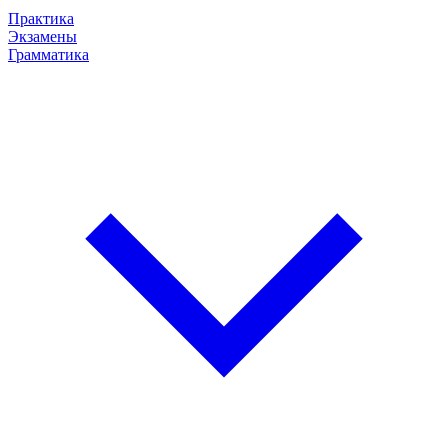
Практика
Экзамены
Грамматика