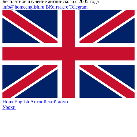
Бесплатное изучение английского с 2005 года
info@homeenglish.ru
ВКонтакте
Telegram
HomeEnglish
Английский дома
Уроки