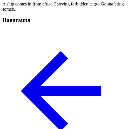
A ship comes in from africa Carrying forbidden cargo Gonna bring
someb...
Навигация