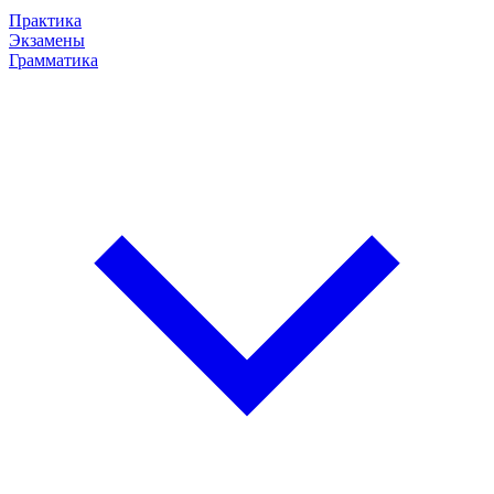
Практика
Экзамены
Грамматика