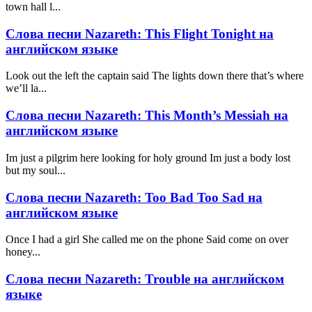
town hall l...
Слова песни Nazareth: This Flight Tonight на
английском языке
Look out the left the captain said The lights down there that’s where
we’ll la...
Слова песни Nazareth: This Month’s Messiah на
английском языке
Im just a pilgrim here looking for holy ground Im just a body lost
but my soul...
Слова песни Nazareth: Too Bad Too Sad на
английском языке
Once I had a girl She called me on the phone Said come on over
honey...
Слова песни Nazareth: Trouble на английском
языке