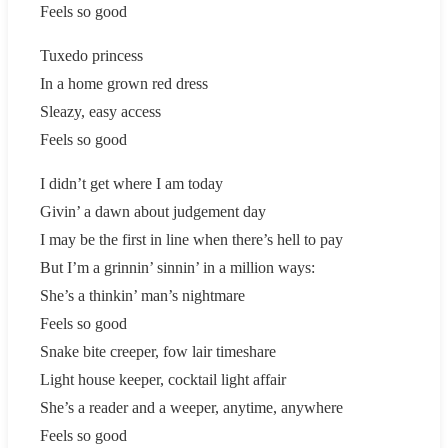
Feels so good
Tuxedo princess
In a home grown red dress
Sleazy, easy access
Feels so good
I didn’t get where I am today
Givin’ a dawn about judgement day
I may be the first in line when there’s hell to pay
But I’m a grinnin’ sinnin’ in a million ways:
She’s a thinkin’ man’s nightmare
Feels so good
Snake bite creeper, fow lair timeshare
Light house keeper, cocktail light affair
She’s a reader and a weeper, anytime, anywhere
Feels so good