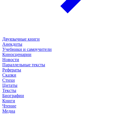
Двуязычные книги
Анекдоты
Учебники и самоучители
Киносценарии
Новости
Параллельные тексты
Рефераты
Сказки
Стихи
Цитаты
Тексты
Биографии
Книги
Чтение
Медиа