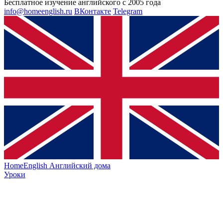
Бесплатное изучение английского с 2005 года
info@homeenglish.ru
ВКонтакте
Telegram
HomeEnglish
Английский дома
Уроки