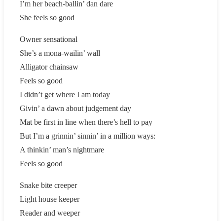
I’m her beach-ballin’ dan dare
She feels so good
Owner sensational
She’s a mona-wailin’ wall
Alligator chainsaw
Feels so good
I didn’t get where I am today
Givin’ a dawn about judgement day
Mat be first in line when there’s hell to pay
But I’m a grinnin’ sinnin’ in a million ways:
A thinkin’ man’s nightmare
Feels so good
Snake bite creeper
Light house keeper
Reader and weeper