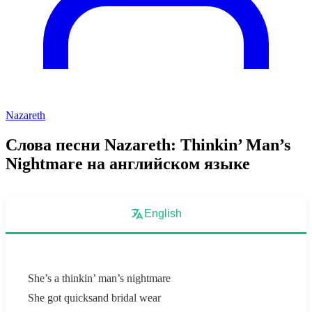
Nazareth
Слова песни Nazareth: Thinkin’ Man’s
Nightmare на английском языке
English
She’s a thinkin’ man’s nightmare
She got quicksand bridal wear