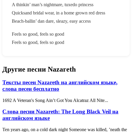
A thinkin’ man’s nightmare, tuxedo princess
Quicksand bridal wear, in a home grown red dress
Beach-ballin’ dan dare, sleazy, easy access
Feels so good, feels so good
Feels so good, feels so good
Другие песни Nazareth
Тексты песен Nazareth на английском языке,
слова песен бесплатно
1692 A Veteran's Song Ain’t Got You Alcatraz All Nite...
Слова песни Nazareth: The Long Black Veil на
английском языке
Ten years ago, on a cold dark night Someone was killed, ’neath the