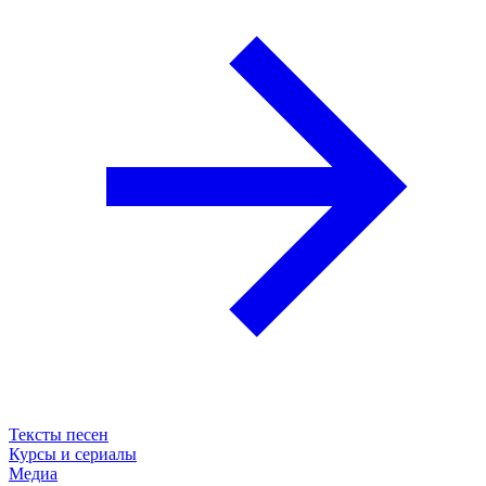
Тексты песен
Курсы и сериалы
Медиа