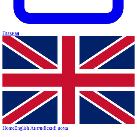
Главная
HomeEnglish
Английский дома