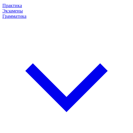
Практика
Экзамены
Грамматика