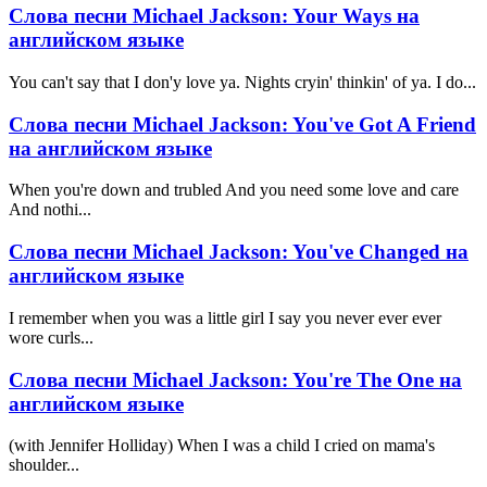
Слова песни Michael Jackson: Your Ways на
английском языке
You can't say that I don'y love ya. Nights cryin' thinkin' of ya. I do...
Слова песни Michael Jackson: You've Got A Friend
на английском языке
When you're down and trubled And you need some love and care
And nothi...
Слова песни Michael Jackson: You've Changed на
английском языке
I remember when you was a little girl I say you never ever ever
wore curls...
Слова песни Michael Jackson: You're The One на
английском языке
(with Jennifer Holliday) When I was a child I cried on mama's
shoulder...