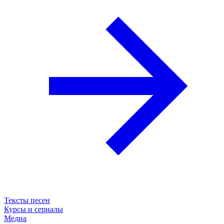
Тексты песен
Курсы и сериалы
Медиа