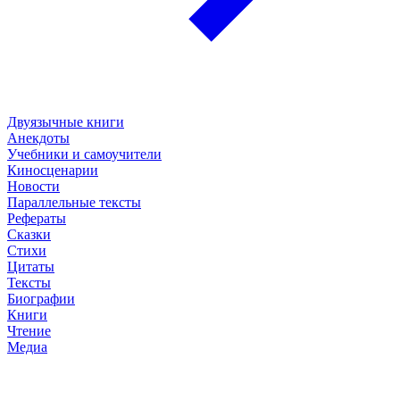
Двуязычные книги
Анекдоты
Учебники и самоучители
Киносценарии
Новости
Параллельные тексты
Рефераты
Сказки
Стихи
Цитаты
Тексты
Биографии
Книги
Чтение
Медиа