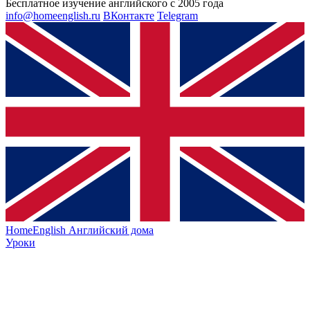
Бесплатное изучение английского с 2005 года
info@homeenglish.ru
ВКонтакте
Telegram
HomeEnglish
Английский дома
Уроки