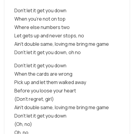
Don't let it get you down
When you're not on top
Where else numbers two
Let gets up and never stops, no
Ain't double same, loving me bring me game
Don't let it get you down, oh no
Don't let it get you down
When the cards are wrong
Pick up and let them walked away
Before you loose your heart
(Don't regret, girl)
Ain't double same, loving me bring me game
Don't let it get you down
(Oh, no)
Oh, no