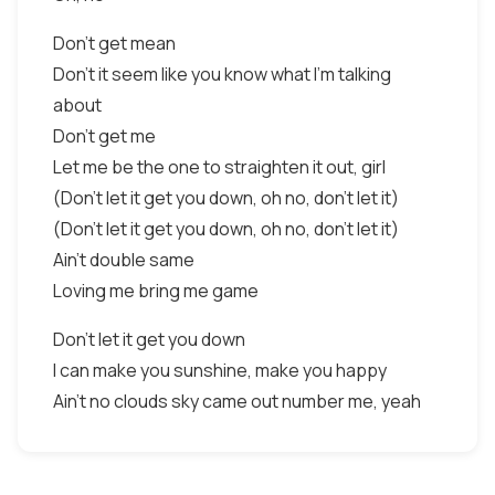
Don't get mean
Don't it seem like you know what I'm talking
about
Don't get me
Let me be the one to straighten it out, girl
(Don't let it get you down, oh no, don't let it)
(Don't let it get you down, oh no, don't let it)
Ain't double same
Loving me bring me game
Don't let it get you down
I can make you sunshine, make you happy
Ain't no clouds sky came out number me, yeah