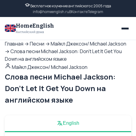
Бесплатное изучение английского с 2005 года
info@homeenglish.ru
ВКонтакте
Telegram
HomeEnglish
Английский дома
Главная
→
Песни
→
Майкл Джексон/ Michael Jackson
→
Слова песни Michael Jackson: Don't Let It Get You
Down на английском языке
Майкл Джексон/ Michael Jackson
Слова песни Michael Jackson:
Don't Let It Get You Down на
английском языке
English