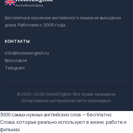
Английский дома
Бесплатное изучение английского языка не выходя из
дома. Работаем с 2005 года.
КОНТАКТЫ
info@homeenglish.ru
ВКонтакте
Telegram
© 2005–2026 HomeEnglish. Все права защищены.
Копирование материалов сайта запрещено.
3000 самых нужных английских слов — бесплатно
Слова, которые реально используют в жизни, работе и
фильмах