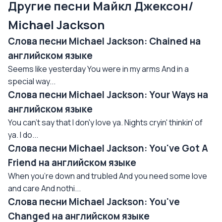
Другие песни Майкл Джексон/
Michael Jackson
Слова песни Michael Jackson: Сhained на
английском языке
Seems like yesterday You were in my arms And in a
special way...
Слова песни Michael Jackson: Your Ways на
английском языке
You can't say that I don'y love ya. Nights cryin' thinkin' of
ya. I do...
Слова песни Michael Jackson: You've Got A
Friend на английском языке
When you're down and trubled And you need some love
and care And nothi...
Слова песни Michael Jackson: You've
Changed на английском языке