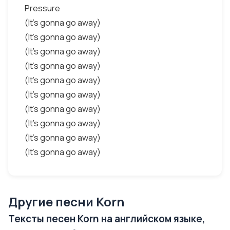
Pressure
(It's gonna go away)
(It's gonna go away)
(It's gonna go away)
(It's gonna go away)
(It's gonna go away)
(It's gonna go away)
(It's gonna go away)
(It's gonna go away)
(It's gonna go away)
(It's gonna go away)
Другие песни Korn
Тексты песен Korn на английском языке,