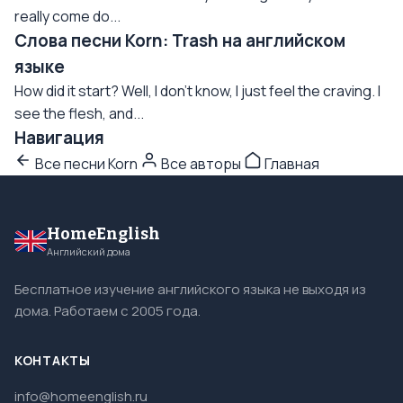
really come do...
Слова песни Korn: Trash на английском
языке
How did it start? Well, I don't know, I just feel the craving. I
see the flesh, and...
Навигация
Все песни Korn
Все авторы
Главная
HomeEnglish
Английский дома
Бесплатное изучение английского языка не выходя из
дома. Работаем с 2005 года.
КОНТАКТЫ
info@homeenglish.ru