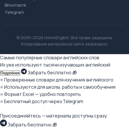
ВКонтакте
Telegram
© 2005–2026 HomeEnglish. Все права защищены.
Копирование материалов сайта запрещено.
Самые популярные словари английских слов
Их уже используют тысячи изучающих английский
Забрать бесплатно 🎁
Подробнее
⭐ Проверенные словари для изучения английского
⭐ Используются для школы, работы и самообучения
⭐ Формат Excel — удобно повторять
⭐ Бесплатный доступ через Telegram
Присоединяйтесь — материалы доступны сразу
Забрать бесплатно 🎁