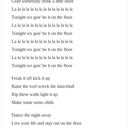
Grab somebody drink a little more
La la la la la la la la la la la la la la
Tonight we gon' be it on the floor
La la la la la la la la la la la la la la
Tonight we gon' be it on the floor
La la la la la la la la la la la la la la
Tonight we gon' be it on the floor
La la la la la la la la la la la la la la
Tonight we gon' be it on the floor
Freak it off kick it up
Raise the roof wreck the dancehall
Rip these walls light it up
Make some noise ohhh
Dance the night away
Live your life and stay out on the floor