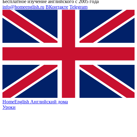
Бесплатное изучение английского с 2005 года
info@homeenglish.ru
ВКонтакте
Telegram
HomeEnglish
Английский дома
Уроки