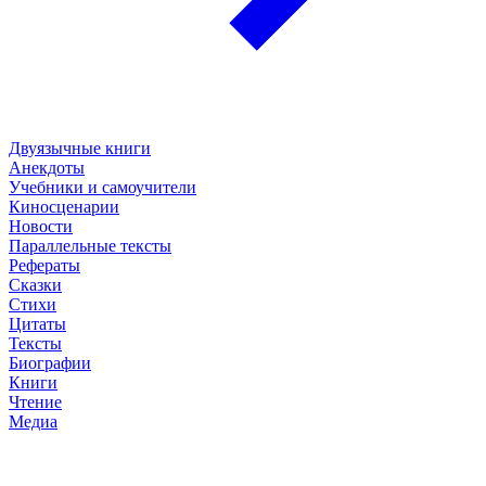
Двуязычные книги
Анекдоты
Учебники и самоучители
Киносценарии
Новости
Параллельные тексты
Рефераты
Сказки
Стихи
Цитаты
Тексты
Биографии
Книги
Чтение
Медиа