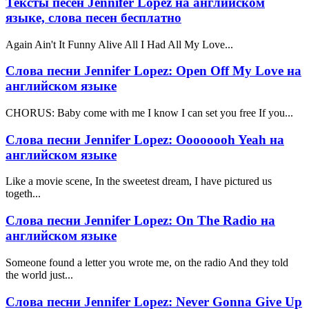
Тексты песен Jennifer Lopez на английском
языке, слова песен бесплатно
Again Ain't It Funny Alive All I Had All My Love...
Слова песни Jennifer Lopez: Open Off My Love на
английском языке
CHORUS: Baby come with me I know I can set you free If you...
Слова песни Jennifer Lopez: Oooooooh Yeah на
английском языке
Like a movie scene, In the sweetest dream, I have pictured us
togeth...
Слова песни Jennifer Lopez: On The Radio на
английском языке
Someone found a letter you wrote me, on the radio And they told
the world just...
Слова песни Jennifer Lopez: Never Gonna Give Up