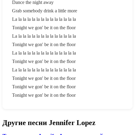
Dance the night away
Grab somebody drink a little more
La la la la la la la la la la la la la la
Tonight we gon' be it on the floor
La la la la la la la la la la la la la la
Tonight we gon' be it on the floor
La la la la la la la la la la la la la la
Tonight we gon' be it on the floor
La la la la la la la la la la la la la la
Tonight we gon' be it on the floor
Tonight we gon' be it on the floor
Tonight we gon' be it on the floor
Другие песни Jennifer Lopez