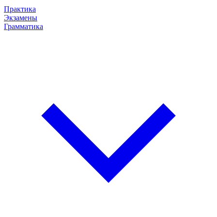
Практика
Экзамены
Грамматика