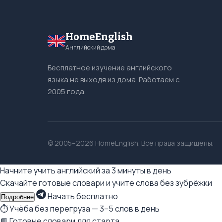
HomeEnglish
Английский дома
Бесплатное изучение английского
языка не выходя из дома. Работаем с
2005 года.
© 2005–2026 HomeEnglish. Все права защищены.
Начните учить английский за 3 минуты в день
Скачайте готовые словари и учите слова без зубрёжки
Начать бесплатно
Подробнее
⏱ Учёба без перегруза — 3–5 слов в день
📘 Готовые словари для старта