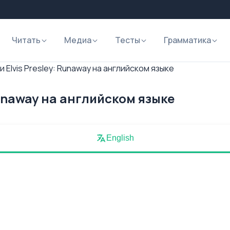
Читать
Медиа
Тесты
Грамматика
 Elvis Presley: Runaway на английском языке
Runaway на английском языке
English