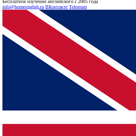
Бесплатное изучение английского с 2005 года
info@homeenglish.ru
ВКонтакте
Telegram