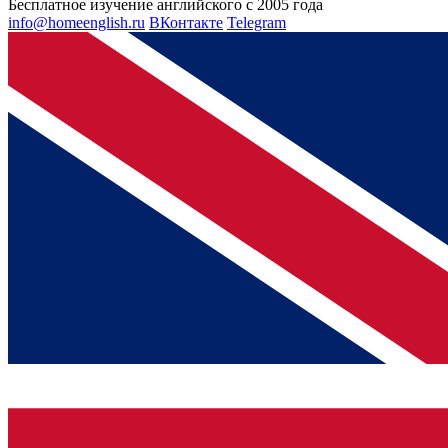
Бесплатное изучение английского с 2005 года
info@homeenglish.ru
ВКонтакте
Telegram