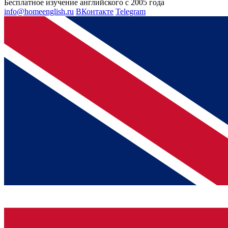
Бесплатное изучение английского с 2005 года
info@homeenglish.ru
ВКонтакте
Telegram