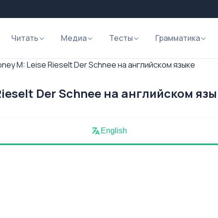
Читать
Медиа
Тесты
Грамматика
ney M: Leise Rieselt Der Schnee на английском языке
Rieselt Der Schnee на английском язы
English