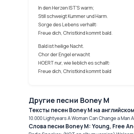
In den Herzen IST'S warm;
Still schweigt Kummer und Harm.
Sorge des Lebens verhallt:
Freue dich, Christkind kommt bald.
Bald ist heilige Nacht.
Chor der Engel erwacht
HOERT nur, wie lieblich es schallt:
Freue dich, Christkind kommt bald
Другие песни Boney M
Тексты песен Boney M на английском
10.000 Lightyears A Woman Can Change a Man Af
Слова песни Boney M: Young, Free An