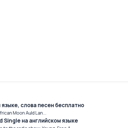
 языке, слова песен бесплатно
rican Moon Auld Lan...
d Single на английском языке