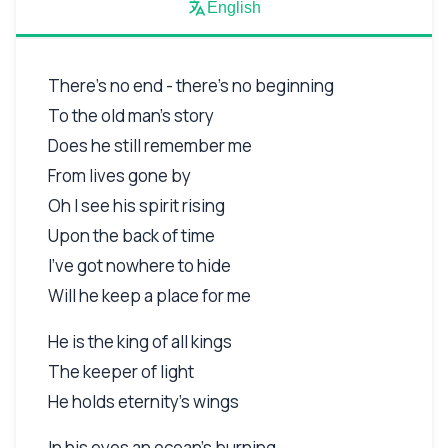
English
There’s no end - there’s no beginning
To the old man’s story
Does he still remember me
From lives gone by
Oh I see his spirit rising
Upon the back of time
I’ve got nowhere to hide
Will he keep a place for me
He is the king of all kings
The keeper of light
He holds eternity’s wings
In his eyes an ocean’s burning