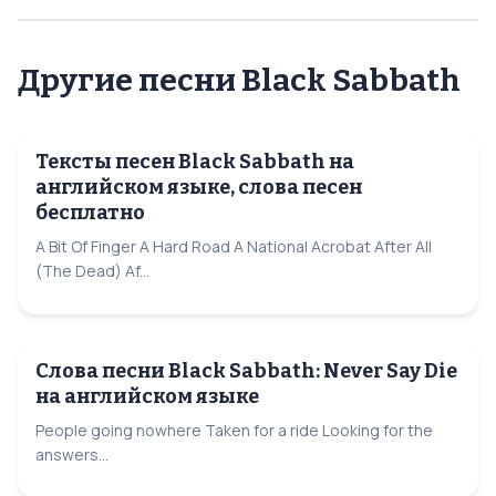
Другие песни Black Sabbath
Тексты песен Black Sabbath на
английском языке, слова песен
бесплатно
A Bit Of Finger A Hard Road A National Acrobat After All
(The Dead) Af...
Слова песни Black Sabbath: Never Say Die
на английском языке
People going nowhere Taken for a ride Looking for the
answers...