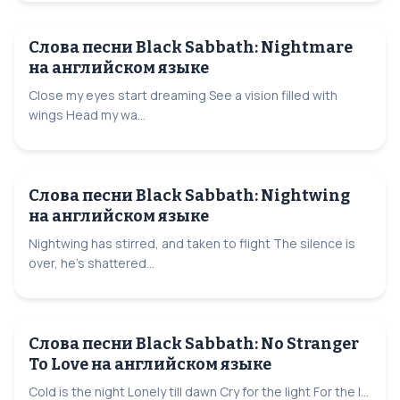
Слова песни Black Sabbath: Nightmare
на английском языке
Close my eyes start dreaming See a vision filled with
wings Head my wa...
Слова песни Black Sabbath: Nightwing
на английском языке
Nightwing has stirred, and taken to flight The silence is
over, he’s shattered...
Слова песни Black Sabbath: No Stranger
To Love на английском языке
Cold is the night Lonely till dawn Cry for the light For the l...