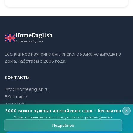
HomeEnglish
Английский дома
Бесплатное изучение английского языка не выходя из
дома. Работаем с 2005 года.
КОНТАКТЫ
info@homeenglish.ru
ВКонтакте
Telegram
3000 самых нужных английских слов — бесплатно
Слова, которые реально используют в жизни, работе и фильмах
Подробнее
© 2005–2026 HomeEnglish. Все права защищены.