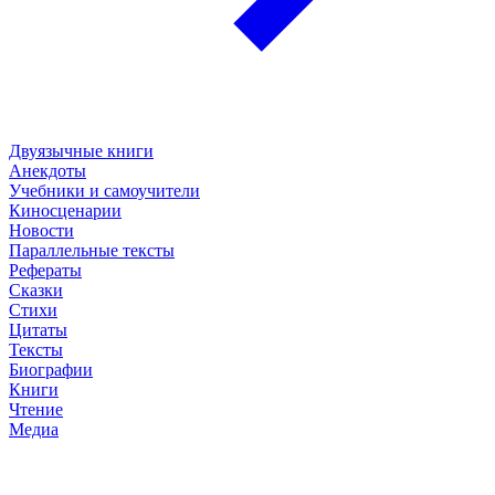
Двуязычные книги
Анекдоты
Учебники и самоучители
Киносценарии
Новости
Параллельные тексты
Рефераты
Сказки
Стихи
Цитаты
Тексты
Биографии
Книги
Чтение
Медиа