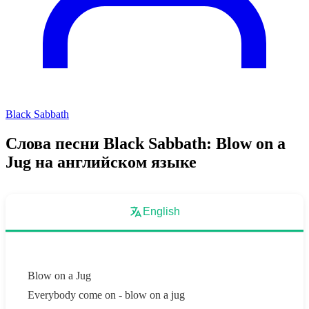
Black Sabbath
Слова песни Black Sabbath: Blow on a
Jug на английском языке
English
Blow on a Jug
Everybody come on - blow on a jug