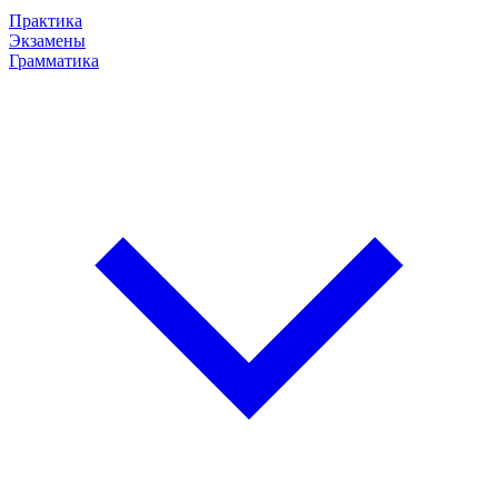
Практика
Экзамены
Грамматика