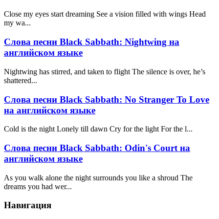
Close my eyes start dreaming See a vision filled with wings Head
my wa...
Слова песни Black Sabbath: Nightwing на
английском языке
Nightwing has stirred, and taken to flight The silence is over, he’s
shattered...
Слова песни Black Sabbath: No Stranger To Love
на английском языке
Cold is the night Lonely till dawn Cry for the light For the l...
Слова песни Black Sabbath: Odin's Court на
английском языке
As you walk alone the night surrounds you like a shroud The
dreams you had wer...
Навигация