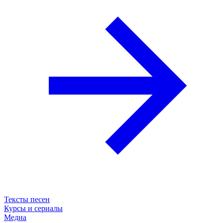
Тексты песен
Курсы и сериалы
Медиа