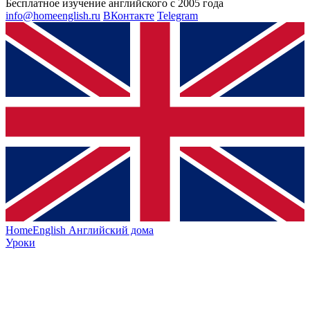
Бесплатное изучение английского с 2005 года
info@homeenglish.ru
ВКонтакте
Telegram
HomeEnglish
Английский дома
Уроки