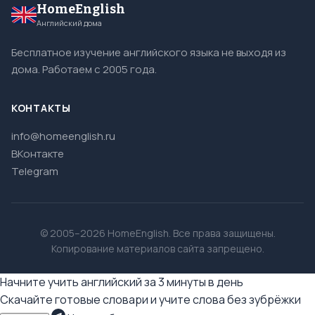
HomeEnglish
Английский дома
Бесплатное изучение английского языка не выходя из
дома. Работаем с 2005 года.
КОНТАКТЫ
info@homeenglish.ru
ВКонтакте
Telegram
© 2005–2026 HomeEnglish. Все права защищены.
Копирование материалов сайта запрещено.
Начните учить английский за 3 минуты в день
Скачайте готовые словари и учите слова без зубрёжки