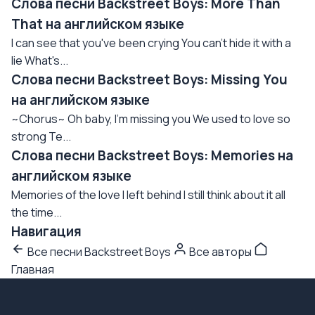
Слова песни Backstreet Boys: More Than
That на английском языке
I can see that you've been crying You can't hide it with a
lie What's...
Слова песни Backstreet Boys: Missing You
на английском языке
~Chorus~ Oh baby, I'm missing you We used to love so
strong Te...
Слова песни Backstreet Boys: Memories на
английском языке
Memories of the love I left behind I still think about it all
the time...
Навигация
Все песни Backstreet Boys
Все авторы
Главная