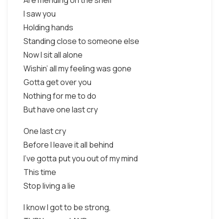
Are mending on the shelf
I saw you
Holding hands
Standing close to someone else
Now I sit all alone
Wishin’ all my feeling was gone
Gotta get over you
Nothing for me to do
But have one last cry
One last cry
Before I leave it all behind
I've gotta put you out of my mind
This time
Stop living a lie
I know I got to be strong,