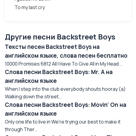
To my last cry
Другие песни Backstreet Boys
Тексты песен Backstreet Boys на
английском языке, слова песен бесплатно
10000 Promises 6812 All I Have To Give All in My Head...
Слова песни Backstreet Boys: Mr. A на
английском языке
When I step into the club everybody shouts hooray (a)
Walking down the street...
Слова песни Backstreet Boys: Movin' On на
английском языке
Only one life to live in We're trying our best to make it
through Ther...