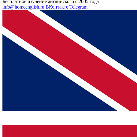
Бесплатное изучение английского с 2005 года
info@homeenglish.ru
ВКонтакте
Telegram