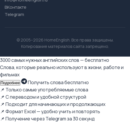
ВКонтакте
Telegram
© 2005–2026 HomeEnglish. Все права защищены.
Копирование материалов сайта запрещено.
3000 самых нужных английских слов — бесплатно
Слова, которые реально используют в жизни, работе и
фильмах
Получить слова бесплатно
Подробнее
📌 Только самые употребляемые слова
📌 С переводом и удобной структурой
📌 Подходит для начинающих и продолжающих
📌 Формат Excel — удобно учить и повторять
📌 Получение через Telegram за 30 секунд