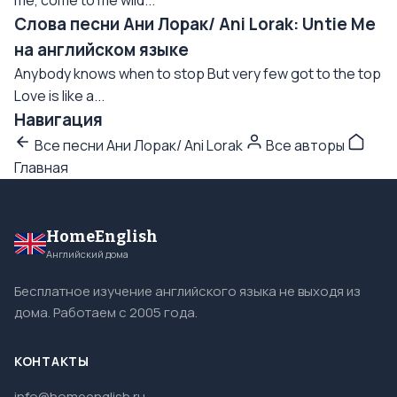
me, come to me wild...
Слова песни Ани Лорак/ Ani Lorak: Untie Me
на английском языке
Anybody knows when to stop But very few got to the top
Love is like a...
Навигация
Все песни Ани Лорак/ Ani Lorak
Все авторы
Главная
HomeEnglish
Английский дома
Бесплатное изучение английского языка не выходя из
дома. Работаем с 2005 года.
КОНТАКТЫ
info@homeenglish.ru