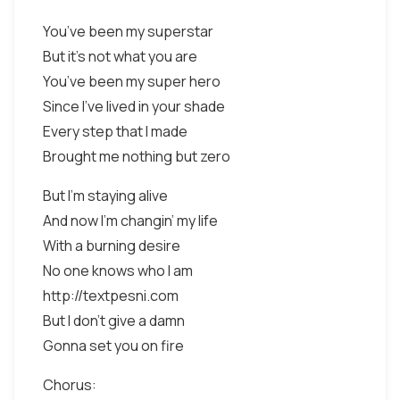
You’ve been my superstar
But it’s not what you are
You’ve been my super hero
Since I’ve lived in your shade
Every step that I made
Brought me nothing but zero
But I’m staying alive
And now I’m changin’ my life
With a burning desire
No one knows who I am
http://textpesni.com
But I don’t give a damn
Gonna set you on fire
Chorus: