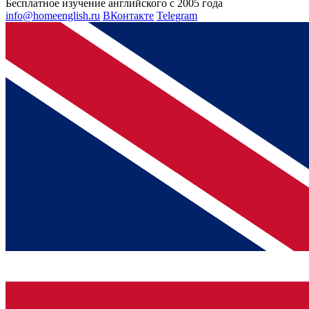
Бесплатное изучение английского с 2005 года
info@homeenglish.ru
ВКонтакте
Telegram