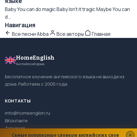
языке
Baby You can do magic Baby Isn’t it tragic Maybe You can
d...
Навигация
Все песни Abba
Все авторы
Главная
HomeEnglish
Английский дома
Бесплатное изучение английского языка не выходя из
дома. Работаем с 2005 года.
КОНТАКТЫ
info@homeenglish.ru
ВКонтакте
Telegram
Самые популярные словари английских слов