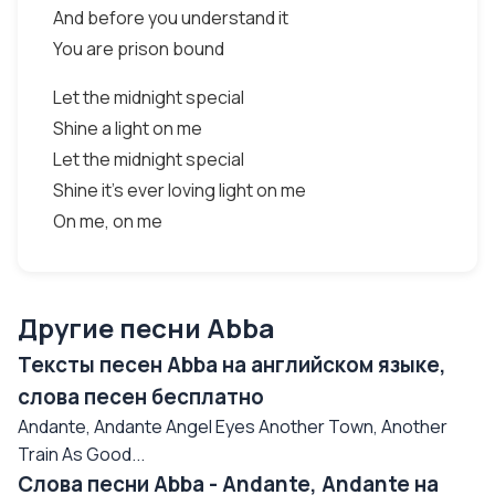
And before you understand it
You are prison bound
Let the midnight special
Shine a light on me
Let the midnight special
Shine it’s ever loving light on me
On me, on me
Другие песни Abba
Тексты песен Abba на английском языке,
слова песен бесплатно
Andante, Andante Angel Eyes Another Town, Another
Train As Good...
Слова песни Abba - Andante, Andante на