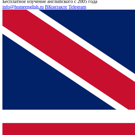
Бесплатное изучение английского с 2005 года
info@homeenglish.ru
ВКонтакте
Telegram