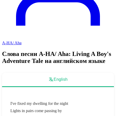
A-HA/ Aha
Слова песни A-HA/ Aha: Living A Boy's
Adventure Tale на английском языке
English
I've fixed my dwelling for the night
Lights in pairs come passing by