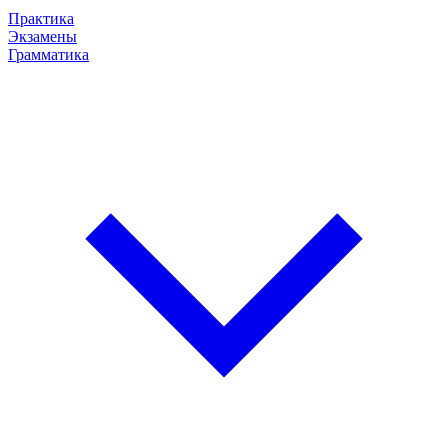
Практика
Экзамены
Грамматика