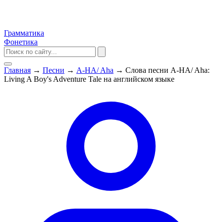
Грамматика
Фонетика
Главная
→
Песни
→
A-HA/ Aha
→
Слова песни A-HA/ Aha:
Living A Boy's Adventure Tale на английском языке