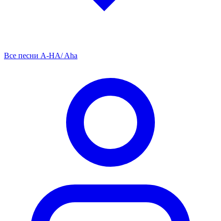
Все песни A-HA/ Aha