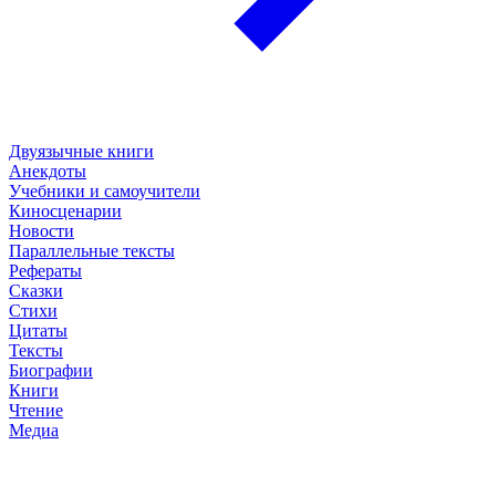
Двуязычные книги
Анекдоты
Учебники и самоучители
Киносценарии
Новости
Параллельные тексты
Рефераты
Сказки
Стихи
Цитаты
Тексты
Биографии
Книги
Чтение
Медиа