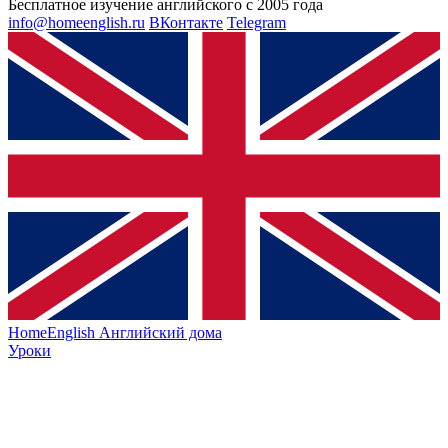
Бесплатное изучение английского с 2005 года
info@homeenglish.ru
ВКонтакте
Telegram
HomeEnglish
Английский дома
Уроки