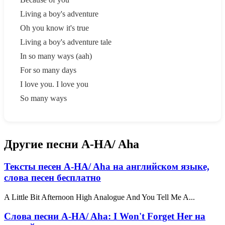
Living a boy's adventure
Oh you know it's true
Living a boy's adventure tale
In so many ways (aah)
For so many days
I love you. I love you
So many ways
Другие песни A-HA/ Aha
Тексты песен A-HA/ Aha на английском языке,
слова песен бесплатно
A Little Bit Afternoon High Analogue And You Tell Me A...
Слова песни A-HA/ Aha: I Won't Forget Her на