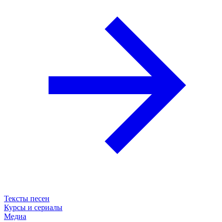
Тексты песен
Курсы и сериалы
Медиа