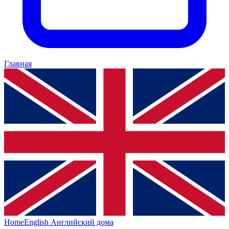
Главная
HomeEnglish
Английский дома