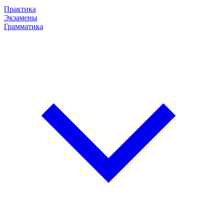
Практика
Экзамены
Грамматика