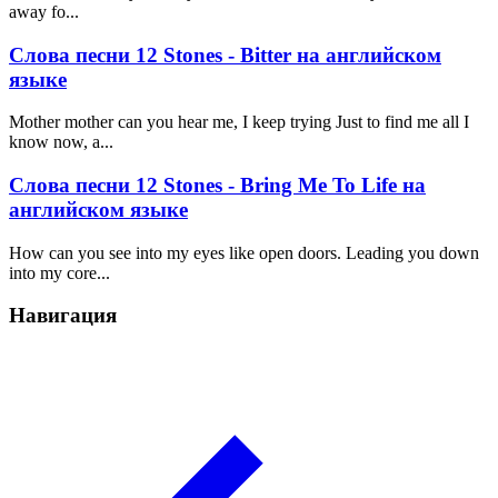
away fo...
Слова песни 12 Stones - Bitter на английском
языке
Mother mother can you hear me, I keep trying Just to find me all I
know now, a...
Слова песни 12 Stones - Bring Me To Life на
английском языке
How can you see into my eyes like open doors. Leading you down
into my core...
Навигация