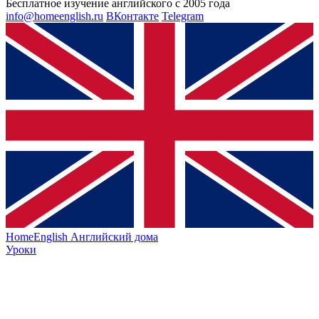
Бесплатное изучение английского с 2005 года
info@homeenglish.ru
ВКонтакте
Telegram
HomeEnglish
Английский дома
Уроки