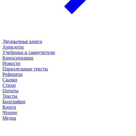
Двуязычные книги
Анекдоты
Учебники и самоучители
Киносценарии
Новости
Параллельные тексты
Рефераты
Сказки
Стихи
Цитаты
Тексты
Биографии
Книги
Чтение
Медиа