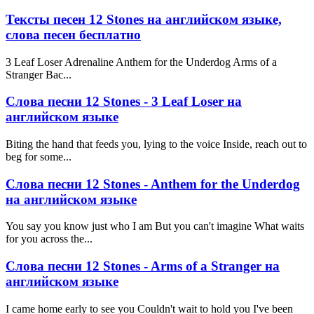
Тексты песен 12 Stones на английском языке,
слова песен бесплатно
3 Leaf Loser Adrenaline Anthem for the Underdog Arms of a
Stranger Bac...
Слова песни 12 Stones - 3 Leaf Loser на
английском языке
Biting the hand that feeds you, lying to the voice Inside, reach out to
beg for some...
Слова песни 12 Stones - Anthem for the Underdog
на английском языке
You say you know just who I am But you can't imagine What waits
for you across the...
Слова песни 12 Stones - Arms of a Stranger на
английском языке
I came home early to see you Couldn't wait to hold you I've been