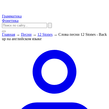
Грамматика
Фонетика
Главная
→
Песни
→
12 Stones
→
Слова песни 12 Stones - Back
up на английском языке