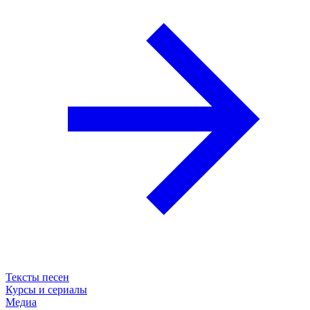
Тексты песен
Курсы и сериалы
Медиа