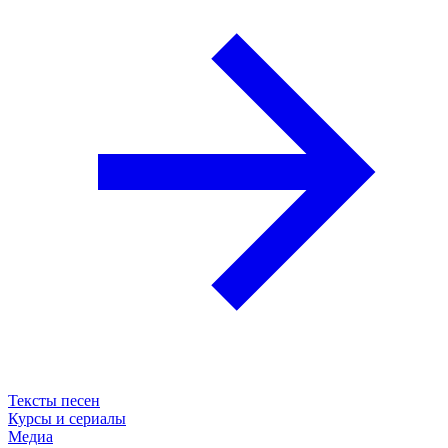
Тексты песен
Курсы и сериалы
Медиа