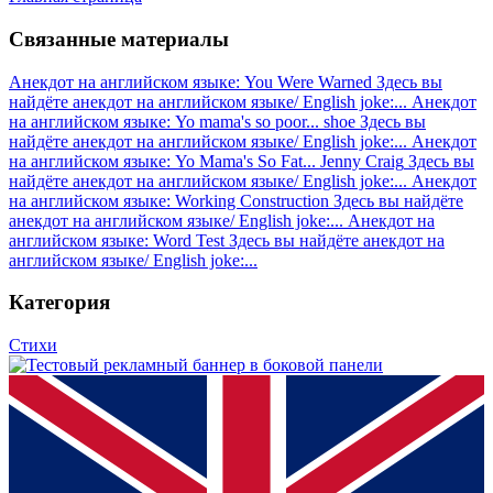
Связанные материалы
Анекдот на английском языке: You Were Warned
Здесь вы
найдёте анекдот на английском языке/ English joke:...
Анекдот
на английском языке: Yo mama's so poor... shoe
Здесь вы
найдёте анекдот на английском языке/ English joke:...
Анекдот
на английском языке: Yo Mama's So Fat... Jenny Craig
Здесь вы
найдёте анекдот на английском языке/ English joke:...
Анекдот
на английском языке: Working Construction
Здесь вы найдёте
анекдот на английском языке/ English joke:...
Анекдот на
английском языке: Word Test
Здесь вы найдёте анекдот на
английском языке/ English joke:...
Категория
Стихи