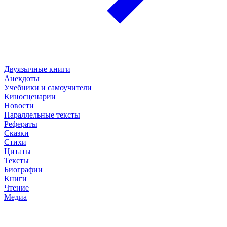
Двуязычные книги
Анекдоты
Учебники и самоучители
Киносценарии
Новости
Параллельные тексты
Рефераты
Сказки
Стихи
Цитаты
Тексты
Биографии
Книги
Чтение
Медиа