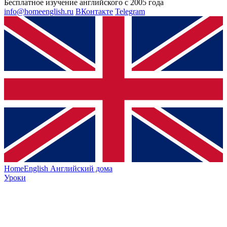
Бесплатное изучение английского с 2005 года
info@homeenglish.ru
ВКонтакте
Telegram
HomeEnglish
Английский дома
Уроки