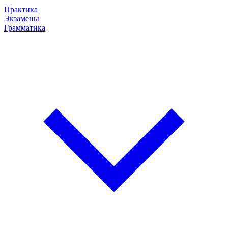
Практика
Экзамены
Грамматика