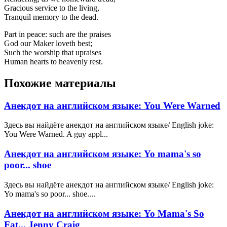
Gracious service to the living,
Tranquil memory to the dead.
Part in peace: such are the praises
God our Maker loveth best;
Such the worship that upraises
Human hearts to heavenly rest.
Похожие материалы
Анекдот на английском языке: You Were Warned
Здесь вы найдёте анекдот на английском языке/ English joke:
You Were Warned. A guy appl...
Анекдот на английском языке: Yo mama's so
poor... shoe
Здесь вы найдёте анекдот на английском языке/ English joke:
Yo mama's so poor... shoe....
Анекдот на английском языке: Yo Mama's So
Fat... Jenny Craig