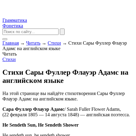
Грамматика
Фонетика
Главная
→
Читать
→
Стихи
→
Стихи Сары Фуллер Флауэр
Адамс на английском языке
Читать
Стихи
Стихи Сары Фуллер Флауэр Адамс на
английском языке
На этой странице вы найдёте стихотворения Сары Фуллер
Флауэр Адамс на английском языке.
Сара Фуллер Флауэр Адамс
/ Sarah Fuller Flower Adams,
(22 февраля 1805 — 14 августа 1848) — английская поэтесса.
He Sendeth Sun, He Sendeth Shower
He sendeth sun, he sendeth shower,