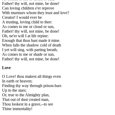
Father! thy will, not mine, be done!
Can loving children e'er reprove
With murmurs whom they trust and love?
Creator! I would ever be
A trusting, loving child to thee:
As comes to me or cloud or sun,
Father! thy will, not mine, be done!
Oh, ne'er will I at life repine:
Enough that thou hast made it mine.
When falls the shadow cold of death
I yet will sing, with parting breath,
As comes to me or shade or sun,
Father! thy will, not mine, be done!
Love
O Love! thou makest all things even
In earth or heaven;
Finding thy way through prison-bars
Up to the stars;
Or, true to the Almighty plan,
That out of dust created man,
Thou lookest in a grave,--to see
Thine immortality!