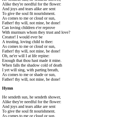
Alike they're needful for the flower:
And joys and tears alike are sent
To give the soul fit nourishment.
As comes to me or cloud or sun,
Father! thy will, not mine, be done!
Can loving children e'er reprove
With murmurs whom they trust and love?
Creator! I would ever be
A trusting, loving child to thee:
As comes to me or cloud or sun,
Father! thy will, not mine, be done!
Oh, ne'er will I at life repine:
Enough that thou hast made it mine.
When falls the shadow cold of death
I yet will sing, with parting breath,
As comes to me or shade or sun,
Father! thy will, not mine, be done!
Hymn
He sendeth sun, he sendeth shower,
Alike they're needful for the flower:
And joys and tears alike are sent
To give the soul fit nourishment.
As comes to me or cloud or sun,