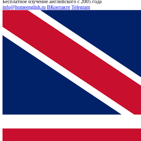
Бесплатное изучение английского с 2005 года
info@homeenglish.ru
ВКонтакте
Telegram