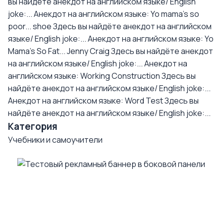
вы найдёте анекдот на английском языке/ English
joke:...
Анекдот на английском языке: Yo mama's so
poor... shoe
Здесь вы найдёте анекдот на английском
языке/ English joke:...
Анекдот на английском языке: Yo
Mama's So Fat... Jenny Craig
Здесь вы найдёте анекдот
на английском языке/ English joke:...
Анекдот на
английском языке: Working Construction
Здесь вы
найдёте анекдот на английском языке/ English joke:...
Анекдот на английском языке: Word Test
Здесь вы
найдёте анекдот на английском языке/ English joke:...
Категория
Учебники и самоучители