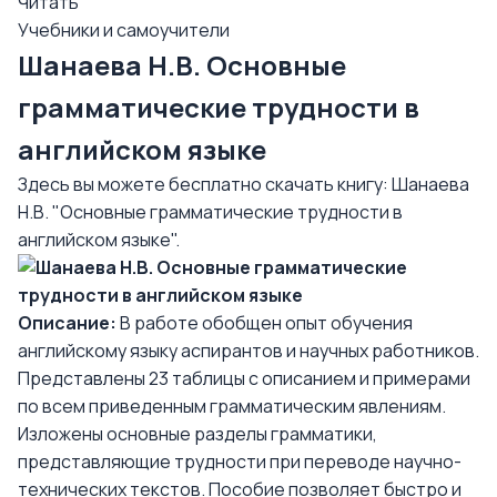
Читать
Учебники и самоучители
Шанаева Н.В. Основные
грамматические трудности в
английском языке
Здесь вы можете бесплатно скачать книгу: Шанаева
Н.В. "Основные грамматические трудности в
английском языке".
Описание:
В работе обобщен опыт обучения
английскому языку аспирантов и научных работников.
Представлены 23 таблицы с описанием и примерами
по всем приведенным грамматическим явлениям.
Изложены основные разделы грамматики,
представляющие трудности при переводе научно-
технических текстов. Пособие позволяет быстро и