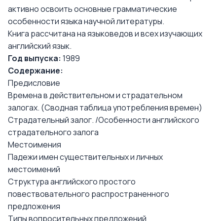
активно освоить основные грамматические
особенности языка научной литературы.
Книга рассчитана на языковедов и всех изучающих
английский язык.
Год выпуска:
1989
Содержание:
Предисловие
Времена в действительном и страдательном
залогах. (Сводная таблица употребления времен)
Страдательный залог. /Особенности английского
страдательного залога
Местоимения
Падежи имен существительных и личных
местоимений
Структура английского простого
повествовательного распространенного
предложения
Типы вопросительных предложений