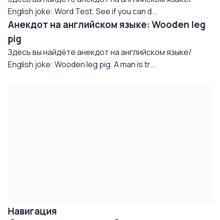
English joke: Word Test. See if you can d...
Анекдот на английском языке: Wooden leg
pig
Здесь вы найдёте анекдот на английском языке/
English joke: Wooden leg pig. A man is tr...
Навигация