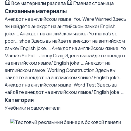
Все материалы раздела
Главная страница
Связанные материалы
Анекдот на английском языке: You Were Warned
Здесь
вы найдёте анекдот на английском языке/ English
joke:...
Анекдот на английском языке: Yo mama's so
poor... shoe
Здесь вы найдёте анекдот на английском
языке/ English joke:...
Анекдот на английском языке: Yo
Mama's So Fat... Jenny Craig
Здесь вы найдёте анекдот
на английском языке/ English joke:...
Анекдот на
английском языке: Working Construction
Здесь вы
найдёте анекдот на английском языке/ English joke:...
Анекдот на английском языке: Word Test
Здесь вы
найдёте анекдот на английском языке/ English joke:...
Категория
Учебники и самоучители