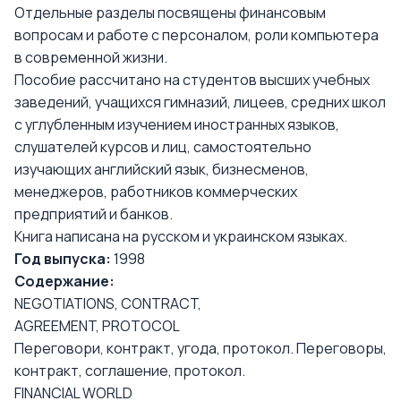
Отдельные разделы посвящены финансовым
вопросам и работе с персоналом, роли компьютера
в современной жизни.
Пособие рассчитано на студентов высших учебных
заведений, учащихся гимназий, лицеев, средних школ
с углубленным изучением иностранных языков,
слушателей курсов и лиц, самостоятельно
изучающих английский язык, бизнесменов,
менеджеров, работников коммерческих
предприятий и банков.
Книга написана на русском и украинском языках.
Год выпуска:
1998
Содержание:
NEGOTIATIONS, CONTRACT,
AGREEMENT, PROTOCOL
Переговори, контракт, угода, протокол. Переговоры,
контракт, соглашение, протокол.
FINANCIAL WORLD