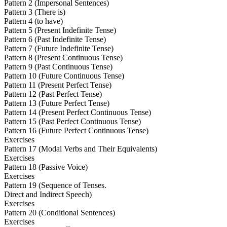
Pattern 2 (Impersonal Sentences)
Pattern 3 (There is)
Pattern 4 (to have)
Pattern 5 (Present Indefinite Tense)
Pattern 6 (Past Indefinite Tense)
Pattern 7 (Future Indefinite Tense)
Pattern 8 (Present Continuous Tense)
Pattern 9 (Past Continuous Tense)
Pattern 10 (Future Continuous Tense)
Pattern 11 (Present Perfect Tense)
Pattern 12 (Past Perfect Tense)
Pattern 13 (Future Perfect Tense)
Pattern 14 (Present Perfect Continuous Tense)
Pattern 15 (Past Perfect Continuous Tense)
Pattern 16 (Future Perfect Continuous Tense)
Exercises
Pattern 17 (Modal Verbs and Their Equivalents)
Exercises
Pattern 18 (Passive Voice)
Exercises
Pattern 19 (Sequence of Tenses.
Direct and Indirect Speech)
Exercises
Pattern 20 (Conditional Sentences)
Exercises