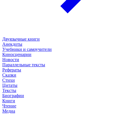
Двуязычные книги
Анекдоты
Учебники и самоучители
Киносценарии
Новости
Параллельные тексты
Рефераты
Сказки
Стихи
Цитаты
Тексты
Биографии
Книги
Чтение
Медиа