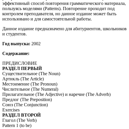
эффективный способ повторения грамматического материала,
пользуясь моделями (Patterns). Повторение проходит под
контролем преподавателя, но данное издание может быть
использовано и для самостоятельной работы.
Данное издание предназначено для абитуриентов, школьников
и студентов.
Год выпуска:
2002
Содержание:
ПРЕДИСЛОВИЕ
РАЗДЕЛ ПЕРВЫЙ
Существительное (The Noun)
Артикль (The Article)
Местоимение (The Pronoun)
Числительное (The Numeral)
Прилагательное (The Adjective) и наречие (The Adverb)
Предлог (The Preposition)
Союз (The Conjunction)
Exercises
РАЗДЕЛ ВТОРОЙ
Глагол (The Verb)
Pattern 1 (to be)