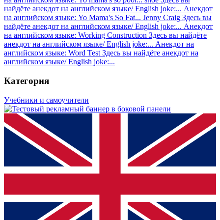
найдёте анекдот на английском языке/ English joke:...
Анекдот
на английском языке: Yo Mama's So Fat... Jenny Craig
Здесь вы
найдёте анекдот на английском языке/ English joke:...
Анекдот
на английском языке: Working Construction
Здесь вы найдёте
анекдот на английском языке/ English joke:...
Анекдот на
английском языке: Word Test
Здесь вы найдёте анекдот на
английском языке/ English joke:...
Категория
Учебники и самоучители