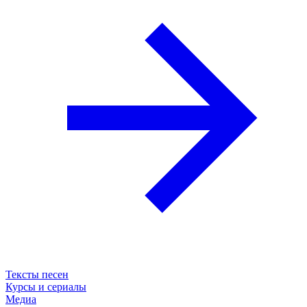
Тексты песен
Курсы и сериалы
Медиа