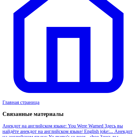
Главная страница
Связанные материалы
Анекдот на английском языке: You Were Warned
Здесь вы
найдёте анекдот на английском языке/ English joke:...
Анекдот
на английском языке: Yo mama's so poor... shoe
Здесь вы