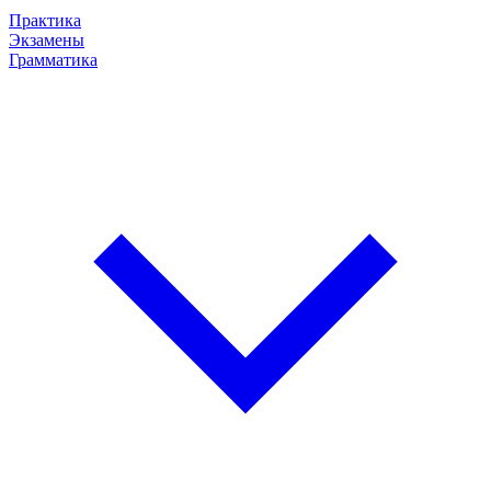
Практика
Экзамены
Грамматика