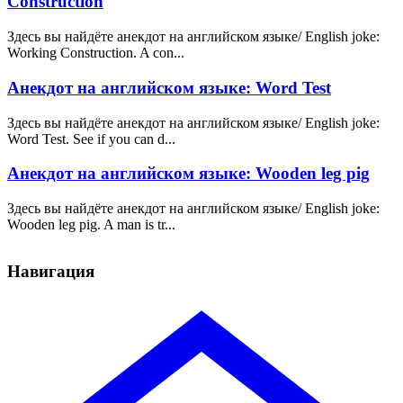
Construction
Здесь вы найдёте анекдот на английском языке/ English joke:
Working Construction. A con...
Анекдот на английском языке: Word Test
Здесь вы найдёте анекдот на английском языке/ English joke:
Word Test. See if you can d...
Анекдот на английском языке: Wooden leg pig
Здесь вы найдёте анекдот на английском языке/ English joke:
Wooden leg pig. A man is tr...
Навигация