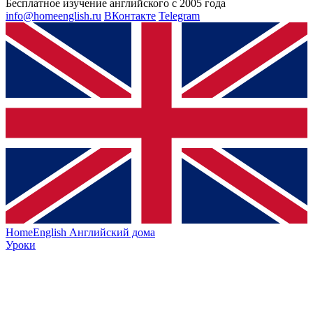
Бесплатное изучение английского с 2005 года
info@homeenglish.ru
ВКонтакте
Telegram
HomeEnglish
Английский дома
Уроки