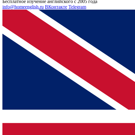
Бесплатное изучение английского с 2005 года
info@homeenglish.ru
ВКонтакте
Telegram